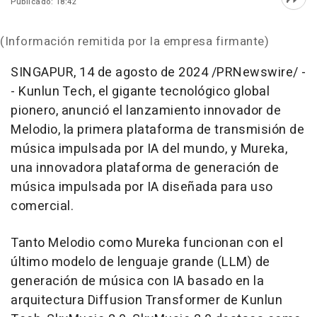
Publicado: 18:42
Abri
(Información remitida por la empresa firmante)
SINGAPUR
,
14 de agosto de 2024
/PRNewswire/ -
- Kunlun Tech, el gigante tecnológico global
pionero, anunció el lanzamiento innovador de
Melodio, la primera plataforma de transmisión de
música impulsada por IA del mundo, y Mureka,
una innovadora plataforma de generación de
música impulsada por IA diseñada para uso
comercial.
Tanto Melodio como Mureka funcionan con el
último modelo de lenguaje grande (LLM) de
generación de música con IA basado en la
arquitectura Diffusion Transformer de Kunlun