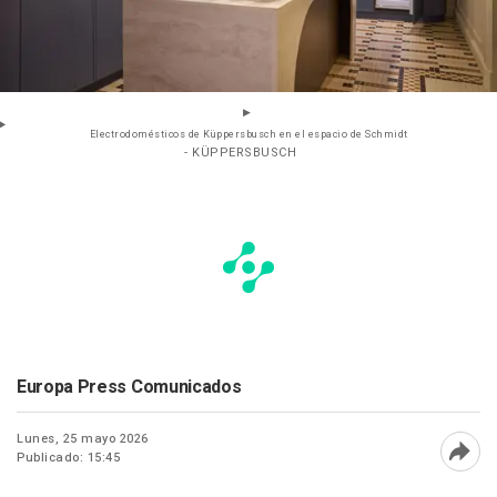
Electrodomésticos de Küppersbusch en el espacio de Schmidt
- KÜPPERSBUSCH
Europa Press Comunicados
Lunes, 25 mayo 2026
Publicado: 15:45
Abri