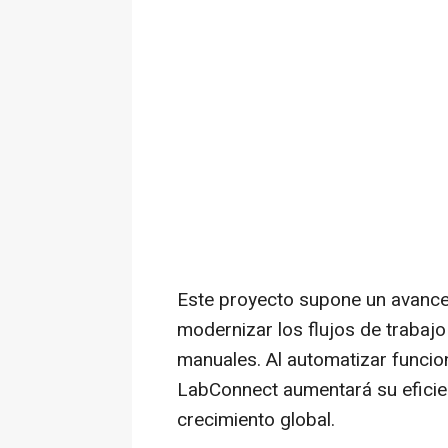
Este proyecto supone un avance 
modernizar los flujos de trabaj
manuales. Al automatizar funcion
LabConnect aumentará su eficien
crecimiento global.