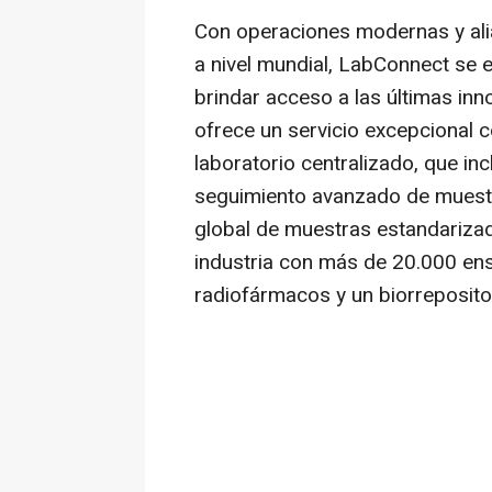
Con operaciones modernas y alia
a nivel mundial, LabConnect se e
brindar acceso a las últimas in
ofrece un servicio excepcional c
laboratorio centralizado, que inc
seguimiento avanzado de muestr
global de muestras estandarizad
industria con más de 20.000 ens
radiofármacos y un biorreposito