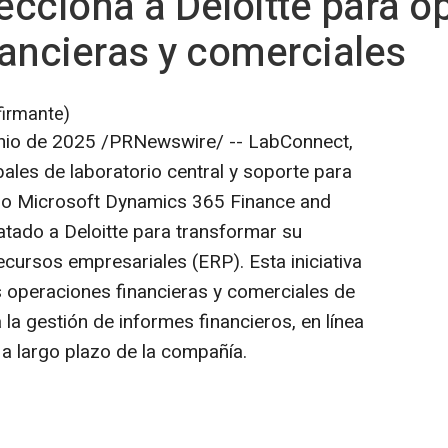
cciona a Deloitte para o
ancieras y comerciales
firmante)
nio de 2025
/PRNewswire/ -- LabConnect,
bales de laboratorio central y soporte para
ado Microsoft Dynamics 365 Finance and
atado a Deloitte para transformar su
ecursos empresariales (ERP). Esta iniciativa
s operaciones financieras y comerciales de
la gestión de informes financieros, en línea
 a largo plazo de la compañía.