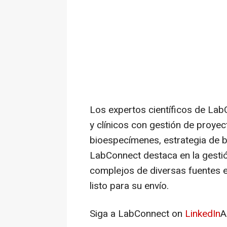
Los expertos científicos de Lab
y clínicos con gestión de proyect
bioespecímenes, estrategia de b
LabConnect destaca en la gestió
complejos de diversas fuentes e
listo para su envío.
Siga a LabConnect on
LinkedIn
A