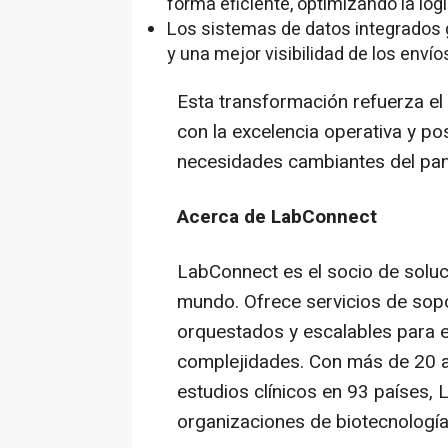
forma eficiente, optimizando la log
Los sistemas de datos integrados 
y una mejor visibilidad de los envío
Esta transformación refuerza e
con la excelencia operativa y po
necesidades cambiantes del pan
Acerca de LabConnect
LabConnect es el socio de soluci
mundo. Ofrece servicios de sopo
orquestados y escalables para e
complejidades. Con más de 20 
estudios clínicos en 93 países,
organizaciones de biotecnología,