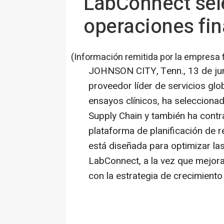
LabConnect sele
operaciones fin
(Información remitida por la empresa 
JOHNSON CITY, Tenn.
,
13 de ju
proveedor líder de servicios glo
ensayos clínicos, ha seleccion
Supply Chain y también ha contr
plataforma de planificación de r
está diseñada para optimizar la
LabConnect, a la vez que mejora 
con la estrategia de crecimiento