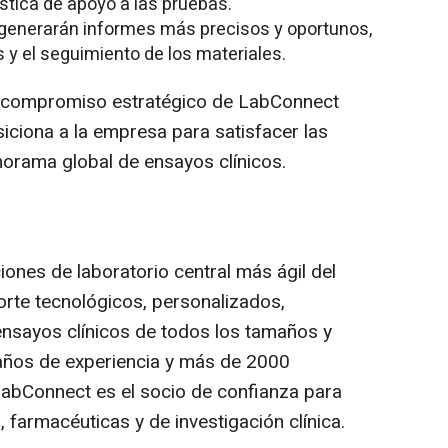
ística de apoyo a las pruebas.
generarán informes más precisos y oportunos,
s y el seguimiento de los materiales.
l compromiso estratégico de LabConnect
siciona a la empresa para satisfacer las
orama global de ensayos clínicos.
ones de laboratorio central más ágil del
rte tecnológicos, personalizados,
nsayos clínicos de todos los tamaños y
años de experiencia y más de 2000
 LabConnect es el socio de confianza para
 farmacéuticas y de investigación clínica.