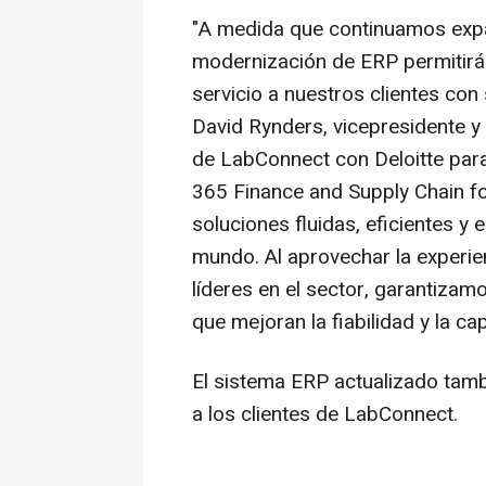
"A medida que continuamos expa
modernización de ERP permitirá
servicio a nuestros clientes con 
David Rynders
, vicepresidente y
de LabConnect con Deloitte par
365 Finance and Supply Chain fo
soluciones fluidas, eficientes y 
mundo. Al aprovechar la experien
líderes en el sector, garantiza
que mejoran la fiabilidad y la ca
El sistema ERP actualizado tambi
a los clientes de LabConnect.