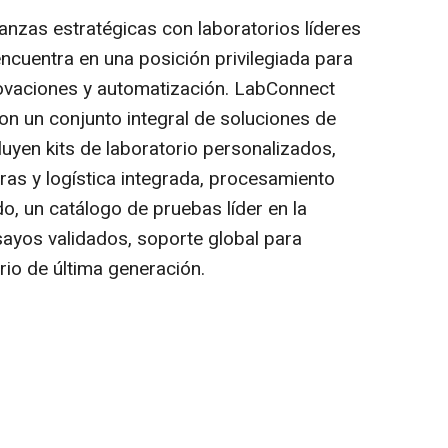
nzas estratégicas con laboratorios líderes
ncuentra en una posición privilegiada para
novaciones y automatización. LabConnect
on un conjunto integral de soluciones de
luyen kits de laboratorio personalizados,
as y logística integrada, procesamiento
o, un catálogo de pruebas líder en la
ayos validados, soporte global para
rio de última generación.