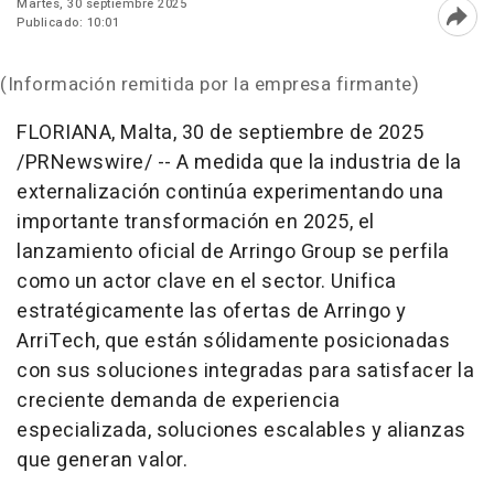
Martes, 30 septiembre 2025
Publicado: 10:01
Abri
(Información remitida por la empresa firmante)
FLORIANA,
Malta
,
30 de septiembre de 2025
/PRNewswire/ -- A medida que la industria de la
externalización continúa experimentando una
importante transformación en 2025, el
lanzamiento oficial de Arringo Group se perfila
como un actor clave en el sector. Unifica
estratégicamente las ofertas de Arringo y
ArriTech, que están sólidamente posicionadas
con sus soluciones integradas para satisfacer la
creciente demanda de experiencia
especializada, soluciones escalables y alianzas
que generan valor.