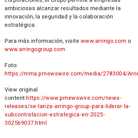
corporaciones, el Grupo permite a empresas
ambiciosas alcanzar resultados mediante la
innovación, la seguridad y la colaboración
estratégica.
Para más información, visite
www.arringo.com
o
www.arringogroup.com
Foto:
https://mma.prnewswire.com/media/2783004/Arri
View original
content:
https://www.prnewswire.com/news-
releases/se-lanza-arringo-group-para-liderar-la-
subcontratacion-estrategica-en-2025-
302569037.html