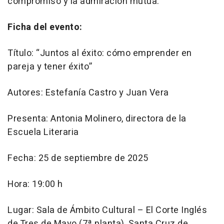
compromiso y la admiración mutua.
Ficha del evento:
Título:
“Juntos al éxito: cómo emprender en
pareja y tener éxito”
Autores: Estefanía Castro y Juan Vera
Presenta: Antonia Molinero, directora de la
Escuela Literaria
Fecha: 25 de septiembre de 2025
Hora: 19:00 h
Lugar: Sala de Ámbito Cultural – El Corte Inglés
de Tres de Mayo (7ª planta), Santa Cruz de