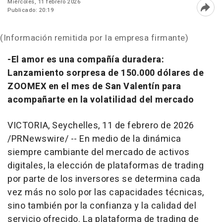
Miércoles, 11 febrero 2026
Publicado: 20:19
Abri
(Información remitida por la empresa firmante)
-El amor es una compañía duradera:
Lanzamiento sorpresa de 150.000 dólares de
ZOOMEX en el mes de San Valentín para
acompañarte en la volatilidad del mercado
VICTORIA, Seychelles
,
11 de febrero de 2026
/PRNewswire/ -- En medio de la dinámica
siempre cambiante del mercado de activos
digitales, la elección de plataformas de trading
por parte de los inversores se determina cada
vez más no solo por las capacidades técnicas,
sino también por la confianza y la calidad del
servicio ofrecido. La plataforma de trading de