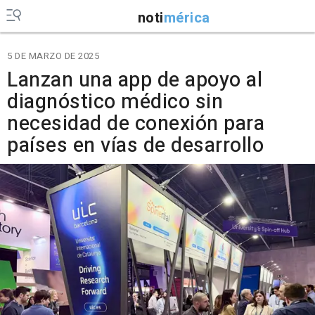
noti
mérica
5 DE MARZO DE 2025
Lanzan una app de apoyo al
diagnóstico médico sin
necesidad de conexión para
países en vías de desarrollo