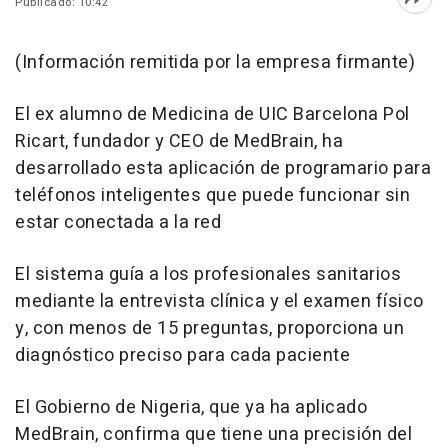
Publicado: 10:42
Abri
(Información remitida por la empresa firmante)
El ex alumno de Medicina de UIC Barcelona Pol
Ricart, fundador y CEO de MedBrain, ha
desarrollado esta aplicación de programario para
teléfonos inteligentes que puede funcionar sin
estar conectada a la red
El sistema guía a los profesionales sanitarios
mediante la entrevista clínica y el examen físico
y, con menos de 15 preguntas, proporciona un
diagnóstico preciso para cada paciente
El Gobierno de Nigeria, que ya ha aplicado
MedBrain, confirma que tiene una precisión del