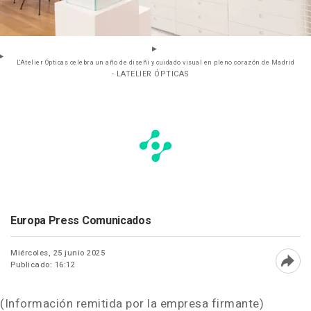
L'Atelier Ópticas celebra un año de diseñi y cuidado visual en pleno corazón de Madrid
- LATELIER ÓPTICAS
Europa Press Comunicados
Miércoles, 25 junio 2025
Publicado: 16:12
Abri
(Información remitida por la empresa firmante)