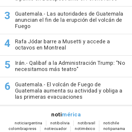
Guatemala.- Las autoridades de Guatemala
anuncian el fin de la erupción del volcán de
Fuego
Rafa Jódar barre a Musetti y accede a
octavos en Montreal
Irán.- Qalibaf a la Administración Trump: "No
necesitamos más teatro"
Guatemala.- El volcán de Fuego de
Guatemala aumenta su actividad y obliga a
las primeras evacuaciones
noti
mérica
notici
argentina
noti
bolivia
noti
brasil
noti
chile
colombia
press
noti
ecuador
noti
méxico
noti
panama