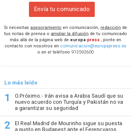
Envía tu comunicado
Si necesitas
asesoramiento
en comunicación,
redacción
de
tus notas de prensa o
ampliar la difusión
de tu comunicado
más allá de la página web de
europa
press
, ponte en
contacto con nosotros en
comunicacion@europapress.es
o en el teléfono
913592600
Lo más leído
O.Próximo.- Irán avisa a Arabia Saudí que su
nuevo acuerdo con Turquía y Pakistán no va
a garantizar su seguridad
El Real Madrid de Mourinho sigue su puesta
a punto en Budapest ante el Ferencvaros