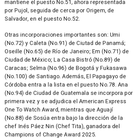
mantiene el puesto No.51, ahora representada
por Pujol, seguida de cerca por Origem, de
Salvador
, en el puesto No.52.
Otras incorporaciones importantes son: Umi
(No.72) y Caleta (No.91) de Ciutad de Panamá;
Oseille (No.65) de Río de Janeiro; Em (No.71) de
Ciudad de México; La Casa Bistró (No.89) de
Caracas
; Selma (No.96) de Bogotá y Fukasawa
(No.100) de
Santiago
. Además, El Papagayo de
Córdoba entra a la lista en el puesto No.78. Ana
(No.94) de Ciudad de
Guatemala
se incorpora por
primera vez y se adjudica el American Express
One To Watch Award, mientras que Aguají
(No.88) de Sosúa entra bajo la dirección de la
chef Inés Páez Nin (Chef Tita), ganadora del
Champions of Change Award 2025.