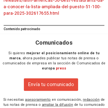
releases/latin-americas-50-best-restaurants-da-
a-conocer-la-lista-ampliada-del-puesto-51-100-
para-2025-302617655.html
Contenido patrocinado
Comunicados
Si quieres
mejorar el posicionamiento online de tu
marca
, ahora puedes publicar tus notas de prensa o
comunicados de empresa en la sección de Comunicados de
europa
press
Envía tu comunicado
Si necesitas
asesoramiento
en comunicación,
redacción
de
tus notas de prensa o
ampliar la difusión
de tu comunicado