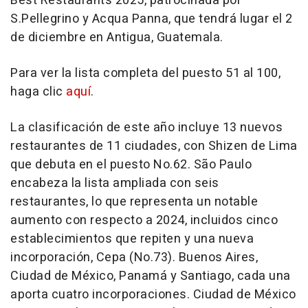
Best Restaurants 2025, patrocinada por
S.Pellegrino y
Acqua Panna
, que tendrá lugar el 2
de diciembre en
Antigua
,
Guatemala
.
Para ver la lista completa del puesto 51 al 100,
haga clic
aquí
.
La clasificación de este año incluye 13 nuevos
restaurantes de 11 ciudades, con Shizen de
Lima
que debuta en el puesto No.62. São Paulo
encabeza la lista ampliada con seis
restaurantes, lo que representa un notable
aumento con respecto a 2024, incluidos cinco
establecimientos que repiten y una nueva
incorporación, Cepa (No.73).
Buenos Aires
,
Ciudad de México, Panamá y
Santiago
, cada una
aporta cuatro incorporaciones. Ciudad de México