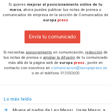
Si quieres
mejorar el posicionamiento online de tu
marca
, ahora puedes publicar tus notas de prensa o
comunicados de empresa en la sección de Comunicados de
europa
press
Envía tu comunicado
Si necesitas
asesoramiento
en comunicación,
redacción
de
tus notas de prensa o
ampliar la difusión
de tu comunicado
más allá de la página web de
europa
press
, ponte en
contacto con nosotros en
comunicacion@europapress.es
o en el teléfono
913592600
Lo más leído
Muere el padre de Leo Messi, Jorge Messi, a