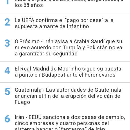
los 68 años
La UEFA confirma el "pago por cese" a la
supuesta amante de Infantino
O.Próximo.- Irán avisa a Arabia Saudí que su
nuevo acuerdo con Turquía y Pakistán no va
a garantizar su seguridad
El Real Madrid de Mourinho sigue su puesta
a punto en Budapest ante el Ferencvaros
Guatemala.- Las autoridades de Guatemala
anuncian el fin de la erupción del volcán de
Fuego
Irán.- EEUU sanciona a dos casas de cambio,
cinco empresas y cuatro personas del
sistema bancario "fantasma" de Irán