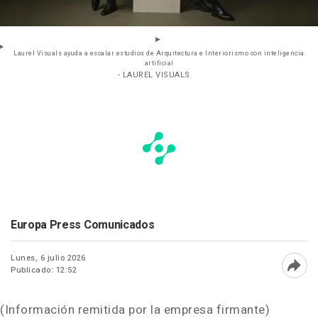
Laurel Visuals ayuda a escalar estudios de Arquitectura e Interiorismo con inteligencia
artificial
- LAUREL VISUALS
Europa Press Comunicados
Lunes, 6 julio 2026
Publicado: 12:52
Abri
(Información remitida por la empresa firmante)