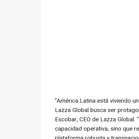
"América Latina está viviendo un
Lazza Global busca ser protagon
Escobar, CEO de Lazza Global. 
capacidad operativa, sino que 
plataforma robusta y transnacio