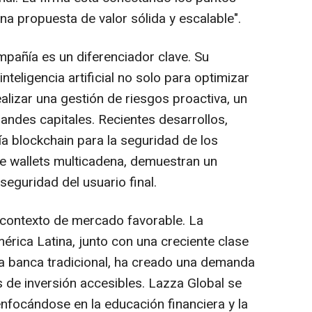
una propuesta de valor sólida y escalable".
mpañía es un diferenciador clave. Su
nteligencia artificial no solo para optimizar
ealizar una gestión de riesgos proactiva, un
andes capitales. Recientes desarrollos,
a blockchain para la seguridad de los
e wallets multicadena, demuestran un
seguridad del usuario final.
 contexto de mercado favorable. La
érica Latina, junto con una creciente clase
la banca tradicional, ha creado una demanda
 de inversión accesibles. Lazza Global se
 enfocándose en la educación financiera y la