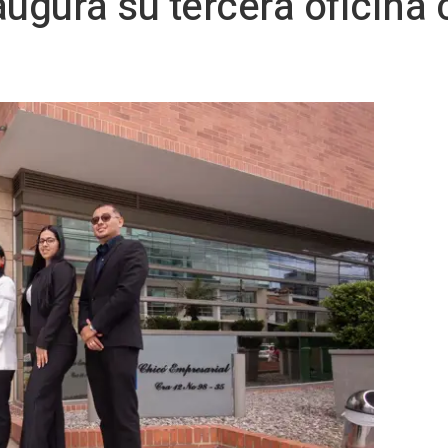
augura su tercera oficina