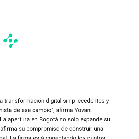
a transformación digital sin precedentes y
ista de ese cambio", afirma Yovani
"La apertura en Bogotá no solo expande su
reafirma su compromiso de construir una
nal. La firma está conectando los puntos