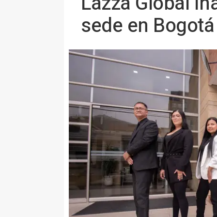
Lazza Global in
sede en Bogotá