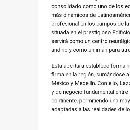
consolidado como uno de los e
más dinámicos de Latinoamérica
profesional en los campos de la 
situada en el prestigioso Edific
servirá como un centro neurálgi
andino y como un imán para atra
Esta apertura establece formalm
firma en la región, sumándose a
México y Medellín. Con ello, La
y de negocio fundamental entre
continente, permitiendo una mayo
adaptadas a las realidades de lo