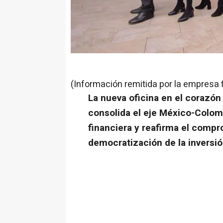
(Información remitida por la empresa 
La nueva oficina en el corazón
consolida el eje México-Colomb
financiera y reafirma el compr
democratización de la inversió