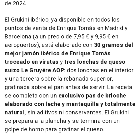
de 2024.
El Grukini ibérico, ya disponible en todos los
puntos de venta de Enrique Tomás en Madrid y
Barcelona (a un precio de 7,95 € y 9,95 € en
aeropuertos), está elaborado con
30 gramos del
mejor jamón ibérico de Enrique Tomás
troceado en virutas
y
tres lonchas de queso
suizo Le Gruyére AOP
: dos lonchas en el interior
y una tercera sobre la rebanada superior,
gratinada sobre el pan antes de servir. La receta
se completa con un
exclusivo pan de brioche
elaborado con leche y mantequilla y totalmente
natural,
sin aditivos ni conservantes. El Grukini
se prepara a la plancha y se termina con un
golpe de horno para gratinar el queso.