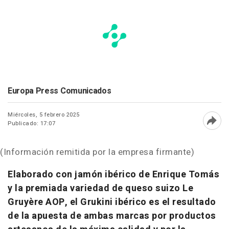
Europa Press Comunicados
Miércoles, 5 febrero 2025
Publicado: 17:07
Abri
(Información remitida por la empresa firmante)
Elaborado con jamón ibérico de Enrique Tomás
y la premiada variedad de queso suizo Le
Gruyère AOP, el Grukini ibérico es el resultado
de la apuesta de ambas marcas por productos