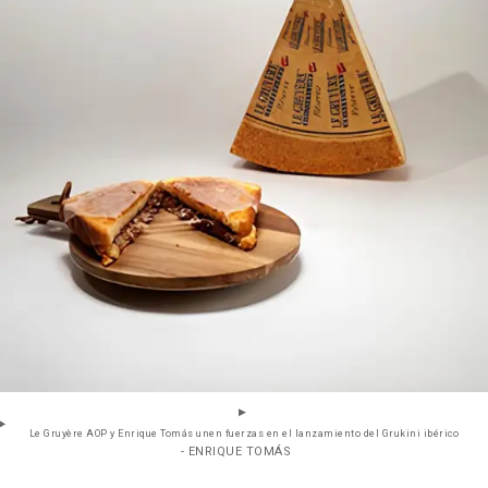
Le Gruyère AOP y Enrique Tomás unen fuerzas en el lanzamiento del Grukini ibérico
- ENRIQUE TOMÁS