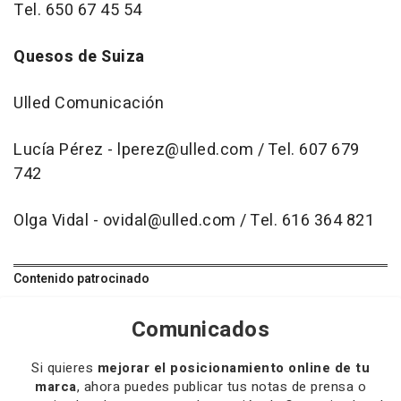
Tel. 650 67 45 54
Quesos de Suiza
Ulled Comunicación
Lucía Pérez - lperez@ulled.com / Tel. 607 679
742
Olga Vidal - ovidal@ulled.com / Tel. 616 364 821
Contenido patrocinado
Comunicados
Si quieres
mejorar el posicionamiento online de tu
marca
, ahora puedes publicar tus notas de prensa o