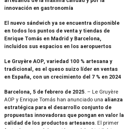
artesanos de la máxima calidad y por la
innovación en gastronomía
El nuevo sándwich ya se encuentra disponible
en
todos los puntos de venta y tiendas de
Enrique Tomás en Madrid y Barcelona,
incluidos sus espacios en los aeropuertos
Le Gruyère AOP, variedad 100 % artesana y
tradicional, es el queso suizo líder en ventas
en España, con un crecimiento del 7 % en 2024
Barcelona, 5 de febrero de 2025
. – Le Gruyère
AOP y Enrique Tomás han anunciado una
alianza
estratégica para el desarrollo conjunto de
propuestas innovadoras que pongan en valor la
calidad de los productos artesanos
. El primer