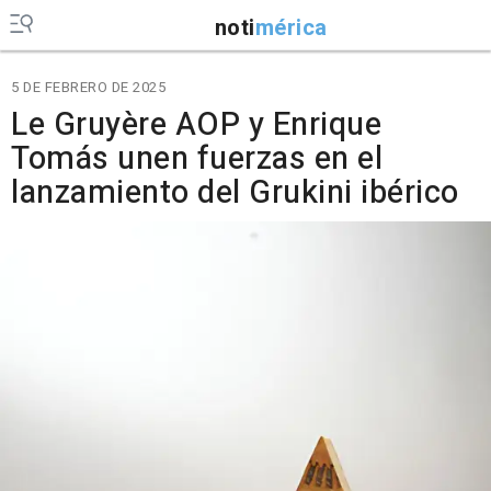
noti
mérica
5 DE FEBRERO DE 2025
Le Gruyère AOP y Enrique
Tomás unen fuerzas en el
lanzamiento del Grukini ibérico