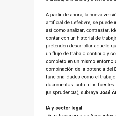
A partir de ahora, la nueva vers
artificial de Lefebvre, se puede
así como analizar, contrastar, id
contar con un historial de trab
pretenden desarrollar aquello q
un flujo de trabajo continuo y c
completo en un mismo entorno co
combinación de la potencia del
funcionalidades como el trabajo
documentos junto a las fuentes 
jurisprudencia), subraya
José Á
IA y sector legal
En el transcurso de Accountex 