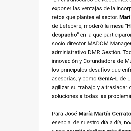
exponer las ventajas de la incorpo
retos que plantea el sector.
Marí
de Lefebvre, moderó la mesa "
H
despacho"
en la que participar
socio director MADOM Manage
administrativo DMR Gestión. Tod
innovación y Cofundadora de Mu
los principales desafíos que en
asesorías, y como
GenIA-L
de Le
agilizar su trabajo y a trasladar
soluciones a todas las problemá
Para
José María Martín Cerrat
esencial de nuestro día a día, n