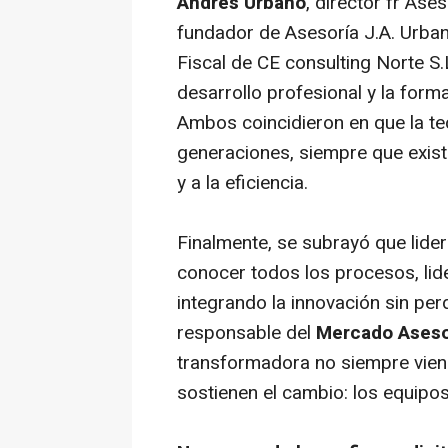
Andrés Urbano
, director fr Ase
fundador de Asesoría J.A. Urba
Fiscal de CE consulting Norte S.L
desarrollo profesional y la form
Ambos coincidieron en que la te
generaciones, siempre que exist
y a la eficiencia.
Finalmente, se subrayó que lide
conocer todos los procesos, lid
integrando la innovación sin perd
responsable del
Mercado Aseso
transformadora no siempre viene
sostienen el cambio: los equipos 