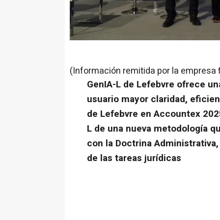
(Información remitida por la empresa 
GenIA-L de Lefebvre ofrece una
usuario mayor claridad, eficien
de Lefebvre en Accountex 2025
L de una nueva metodología que
con la Doctrina Administrativa,
de las tareas jurídicas