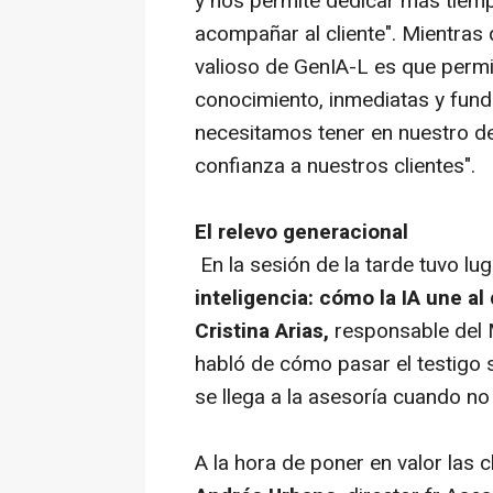
y nos permite dedicar más tiemp
acompañar al cliente". Mientras
valioso de GenIA-L es que permi
conocimiento, inmediatas y fund
necesitamos tener en nuestro d
confianza a nuestros clientes".
El relevo generacional
En la sesión de la tarde tuvo lug
inteligencia: cómo la IA une al
Cristina Arias,
responsable del 
habló de cómo pasar el testigo 
se llega a la asesoría cuando n
A la hora de poner en valor las c