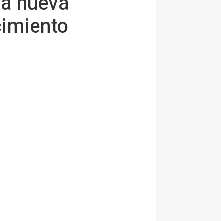
la nueva
cimiento