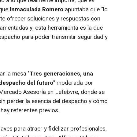
o a lo que realmente importa, que es
 que
Inmaculada Romero
apuntaba que "lo
te ofrecer soluciones y respuestas con
amentadas y, esta herramienta es la que
espacho para poder transmitir seguridad y
ar la mesa "
Tres generaciones, una
 despacho del futuro"
moderada por
Mercado Asesoría en Lefebvre, donde se
sin perder la esencia del despacho y cómo
o hay referentes previos.
laves para atraer y fidelizar profesionales,