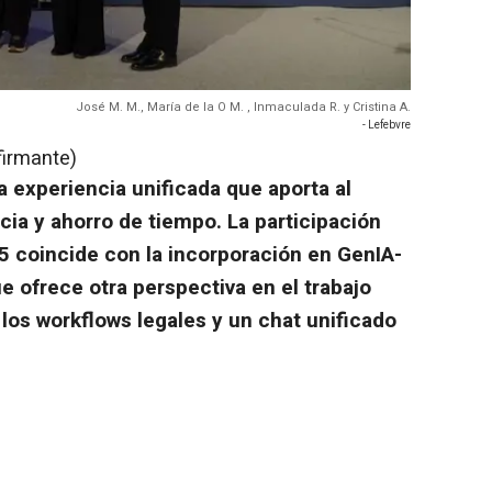
José M. M., María de la O M. , Inmaculada R. y Cristina A.
- Lefebvre
firmante)
 experiencia unificada que aporta al
cia y ahorro de tiempo. La participación
 coincide con la incorporación en GenIA-
 ofrece otra perspectiva en el trabajo
 los workflows legales y un chat unificado