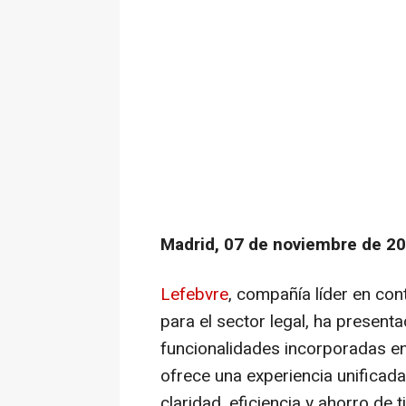
Madrid, 07 de noviembre de 20
Lefebvre
,
compañía líder en cont
para el sector legal, ha presen
funcionalidades incorporadas e
ofrece una experiencia unificad
claridad, eficiencia y ahorro de 