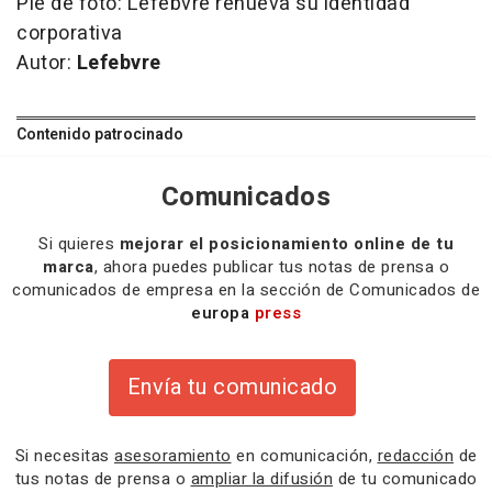
Pie de foto:
Lefebvre renueva su identidad
corporativa
Autor:
Lefebvre
Contenido patrocinado
Comunicados
Si quieres
mejorar el posicionamiento online de tu
marca
, ahora puedes publicar tus notas de prensa o
comunicados de empresa en la sección de Comunicados de
europa
press
Envía tu comunicado
Si necesitas
asesoramiento
en comunicación,
redacción
de
tus notas de prensa o
ampliar la difusión
de tu comunicado