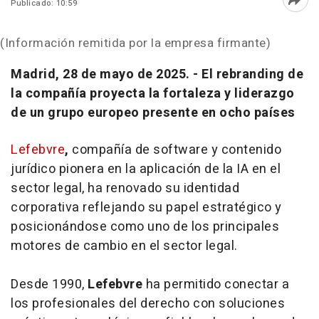
Publicado: 10:59
Abri
(Información remitida por la empresa firmante)
Madrid, 28 de mayo de 2025. - El rebranding de
la compañía proyecta la fortaleza y liderazgo
de un grupo europeo presente en ocho países
Lefebvre
,
compañía de software y contenido
jurídico pionera en la aplicación de la IA en el
sector legal, ha renovado su identidad
corporativa reflejando su papel estratégico y
posicionándose como uno de los principales
motores de cambio en el sector legal.
Desde 1990,
Lefebvre
ha permitido conectar a
los profesionales del derecho con soluciones