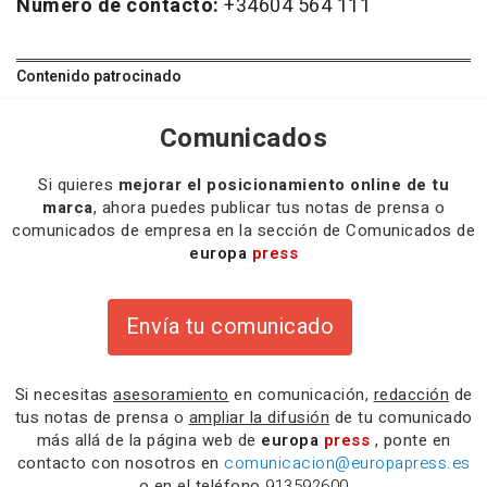
Número de contacto:
+34604 564 111
Contenido patrocinado
Comunicados
Si quieres
mejorar el posicionamiento online de tu
marca
, ahora puedes publicar tus notas de prensa o
comunicados de empresa en la sección de Comunicados de
europa
press
Envía tu comunicado
Si necesitas
asesoramiento
en comunicación,
redacción
de
tus notas de prensa o
ampliar la difusión
de tu comunicado
más allá de la página web de
europa
press
, ponte en
contacto con nosotros en
comunicacion@europapress.es
o en el teléfono
913592600