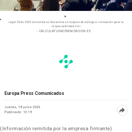
Legal Talks 2026 consolida en Barcelona un espacio de diálogo e innovación para la
responsabilidad civil
- CALCULATUINDEMNIZACION.ES
Europa Press Comunicados
Jueves, 18 junio 2026
Publicado: 13:19
Abri
(Información remitida por la empresa firmante)