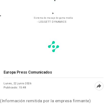
Sistema de masaje de gama media
- LEGGETT DYNAMICS
Europa Press Comunicados
Lunes, 22 junio 2026
Publicado: 15:48
Abri
(Información remitida por la empresa firmante)