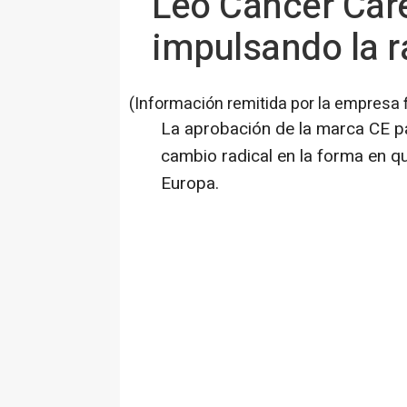
Leo Cancer Care
impulsando la r
(Información remitida por la empresa 
La aprobación de la marca CE p
cambio radical en la forma en qu
Europa.