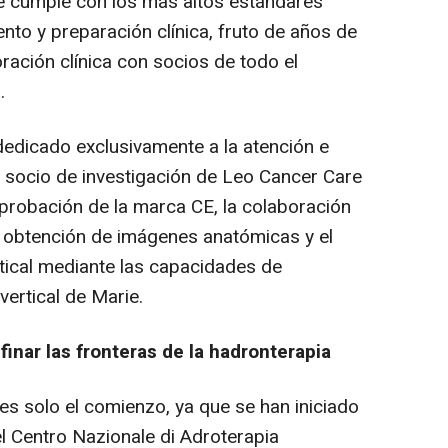
 cumple con los más altos estándares
nto y preparación clínica, fruto de años de
oración clínica con socios de todo el
.
dedicado exclusivamente a la atención e
o socio de investigación de Leo Cancer Care
probación de la marca CE, la colaboración
a obtención de imágenes anatómicas y el
tical mediante las capacidades de
ertical de Marie.
inar las fronteras de la hadronterapia
es solo el comienzo, ya que se han iniciado
l Centro Nazionale di Adroterapia