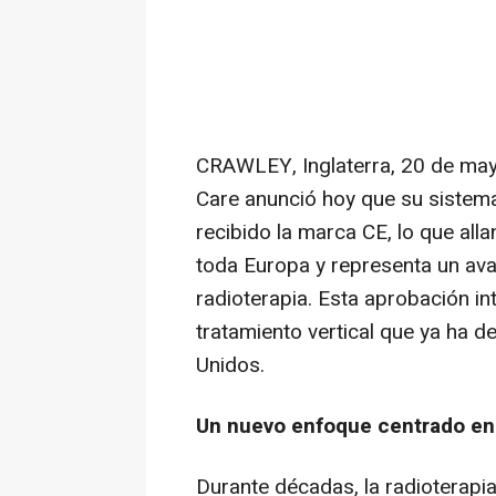
CRAWLEY, Inglaterra
,
20 de ma
Care anunció hoy que su sistema 
recibido la marca CE, lo que all
toda Europa y representa un avan
radioterapia. Esta aprobación i
tratamiento vertical que ya ha d
Unidos.
Un nuevo enfoque centrado en 
Durante décadas, la radioterapi