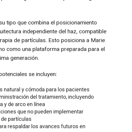
 su tipo que combina el posicionamiento
quitectura independiente del haz, compatible
rapia de partículas. Esto posiciona a Marie
ino como una plataforma preparada para el
xima generación.
potenciales se incluyen:
s natural y cómoda para los pacientes
inistración del tratamiento, incluyendo
a y de arco en línea
ituciones que no pueden implementar
 de partículas
ara respaldar los avances futuros en