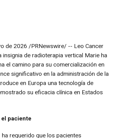
yo de 2026
/PRNewswire/ -- Leo Cancer
insignia de radioterapia vertical Marie ha
ana el camino para su comercialización en
ce significativo en la administración de la
ntroduce en Europa una tecnología de
emostrado su eficacia clínica en Estados
el paciente
a ha requerido que los pacientes