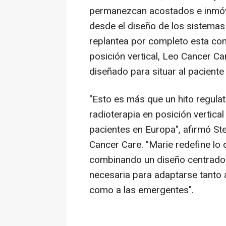
permanezcan acostados e inmóv
desde el diseño de los sistemas 
replantea por completo esta conv
posición vertical, Leo Cancer C
diseñado para situar al paciente 
"Esto es más que un hito regula
radioterapia en posición vertical
pacientes en Europa", afirmó S
Cancer Care. "Marie redefine lo 
combinando un diseño centrado e
necesaria para adaptarse tanto 
como a las emergentes".