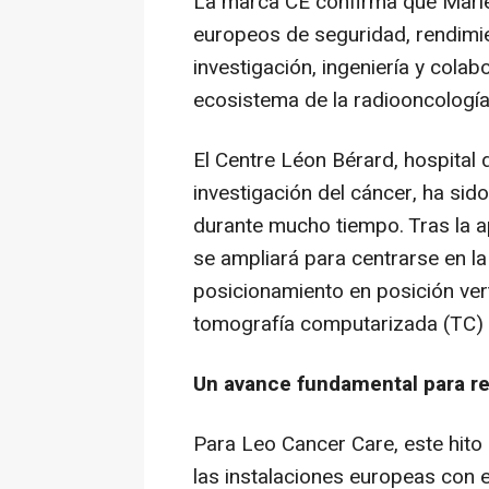
La marca CE confirma que Marie
europeos de seguridad, rendimie
investigación, ingeniería y colab
ecosistema de la radiooncología
El Centre Léon Bérard, hospital 
investigación del cáncer, ha sid
durante mucho tiempo. Tras la a
se ampliará para centrarse en l
posicionamiento en posición ver
tomografía computarizada (TC) v
Un avance fundamental para ref
Para Leo Cancer Care, este hito 
las instalaciones europeas con e