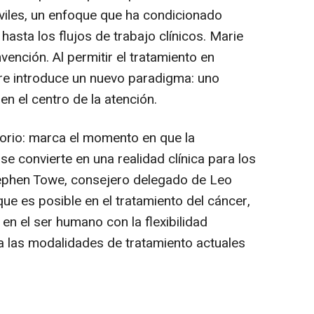
iles, un enfoque que ha condicionado
hasta los flujos de trabajo clínicos. Marie
ención. Al permitir el tratamiento en
are introduce un nuevo paradigma: uno
en el centro de la atención.
torio: marca el momento en que la
 se convierte en una realidad clínica para los
tephen Towe, consejero delegado de Leo
que es posible en el tratamiento del cáncer,
n el ser humano con la flexibilidad
a las modalidades de tratamiento actuales