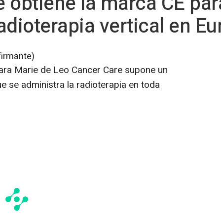
 obtiene la marca CE par
adioterapia vertical en Eu
firmante)
ara Marie de Leo Cancer Care supone un
e se administra la radioterapia en toda