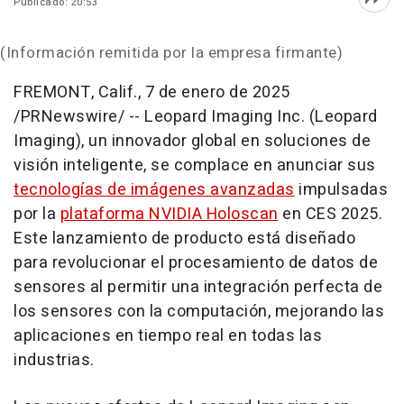
Publicado: 20:53
Abri
(Información remitida por la empresa firmante)
FREMONT, Calif.
,
7 de enero de 2025
/PRNewswire/ -- Leopard Imaging Inc. (Leopard
Imaging), un innovador global en soluciones de
visión inteligente, se complace en anunciar sus
tecnologías de imágenes avanzadas
impulsadas
por la
plataforma NVIDIA Holoscan
en CES 2025.
Este lanzamiento de producto está diseñado
para revolucionar el procesamiento de datos de
sensores al permitir una integración perfecta de
los sensores con la computación, mejorando las
aplicaciones en tiempo real en todas las
industrias.