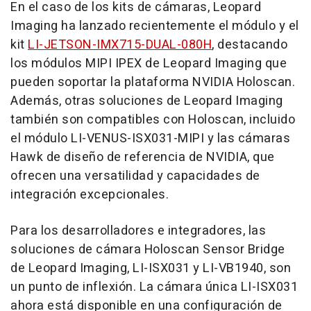
En el caso de los kits de cámaras, Leopard
Imaging ha lanzado recientemente el módulo y el
kit
LI-JETSON-IMX715-DUAL-080H
, destacando
los módulos MIPI IPEX de Leopard Imaging que
pueden soportar la plataforma NVIDIA Holoscan.
Además, otras soluciones de Leopard Imaging
también son compatibles con Holoscan, incluido
el módulo LI-VENUS-ISX031-MIPI y las cámaras
Hawk de diseño de referencia de NVIDIA, que
ofrecen una versatilidad y capacidades de
integración excepcionales.
Para los desarrolladores e integradores, las
soluciones de cámara Holoscan Sensor Bridge
de Leopard Imaging, LI-ISX031 y LI-VB1940, son
un punto de inflexión. La cámara única LI-ISX031
ahora está disponible en una configuración de