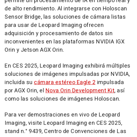
permite un procesamiento de IA en tiempo real y
de alto rendimiento. Al integrarse con Holoscan
Sensor Bridge, las soluciones de cámara listas
para usar de Leopard Imaging ofrecen
adquisición y procesamiento de datos sin
inconvenientes en las plataformas NVIDIA IGX
Orin y Jetson AGX Orin.
En CES 2025, Leopard Imaging exhibirá múltiples
soluciones de imágenes impulsadas por NVIDIA,
incluida su
cámara estéreo Eagle 2
impulsada
por AGX Orin, el
Nova Orin Development Kit
, así
como las soluciones de imágenes Holoscan.
Para ver demostraciones en vivo de Leopard
Imaging, visite Leopard Imaging en CES 2025,
stand n.° 9439, Centro de Convenciones de
Las