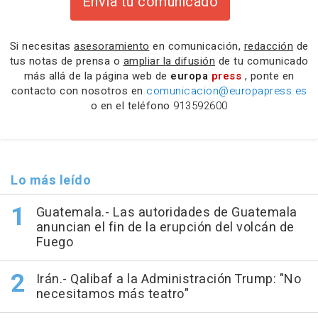
Envía tu comunicado
Si necesitas
asesoramiento
en comunicación,
redacción
de
tus notas de prensa o
ampliar la difusión
de tu comunicado
más allá de la página web de
europa
press
, ponte en
contacto con nosotros en
comunicacion@europapress.es
o en el teléfono
913592600
Lo más leído
Guatemala.- Las autoridades de Guatemala
anuncian el fin de la erupción del volcán de
Fuego
Irán.- Qalibaf a la Administración Trump: "No
necesitamos más teatro"