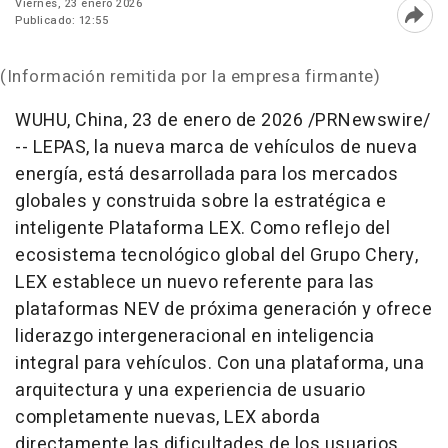
Viernes, 23 enero 2026
Publicado: 12:55
Abri
(Información remitida por la empresa firmante)
WUHU, China
,
23 de enero de 2026
/PRNewswire/
-- LEPAS, la nueva marca de vehículos de nueva
energía, está desarrollada para los mercados
globales y construida sobre la estratégica e
inteligente Plataforma LEX. Como reflejo del
ecosistema tecnológico global del Grupo Chery,
LEX establece un nuevo referente para las
plataformas NEV de próxima generación y ofrece
liderazgo intergeneracional en inteligencia
integral para vehículos. Con una plataforma, una
arquitectura y una experiencia de usuario
completamente nuevas, LEX aborda
directamente las dificultades de los usuarios