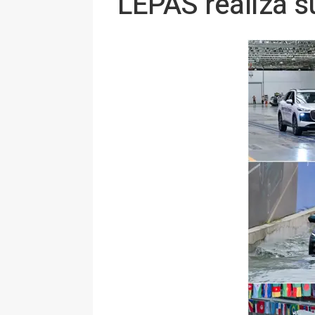
LEPAS realiza s