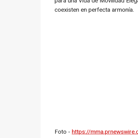
para una Vida de Movilidad Elega
coexisten en perfecta armonía.
Foto -
https://mma.prnewswire