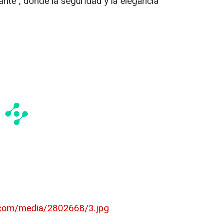
nte", donde la seguridad y la elegancia
.com/media/2802668/3.jpg