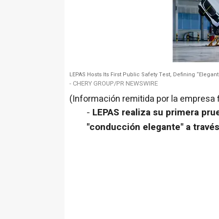
LEPAS Hosts Its First Public Safety Test, Defining “Elegan
- CHERY GROUP/PR NEWSWIRE
(Información remitida por la empresa 
-
LEPAS realiza su primera prue
"conducción elegante" a través