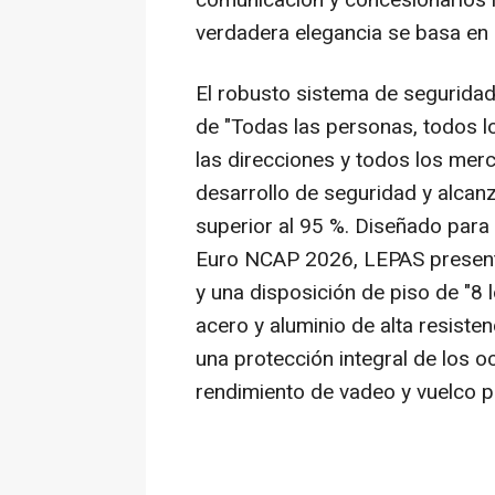
comunicación y concesionarios 
verdadera elegancia se basa en 
El robusto sistema de segurida
de "Todas las personas, todos l
las direcciones y todos los me
desarrollo de seguridad y alcan
superior al 95 %. Diseñado para 
Euro NCAP 2026, LEPAS presenta
y una disposición de piso de "8 l
acero y aluminio de alta resisten
una protección integral de los o
rendimiento de vadeo y vuelco p