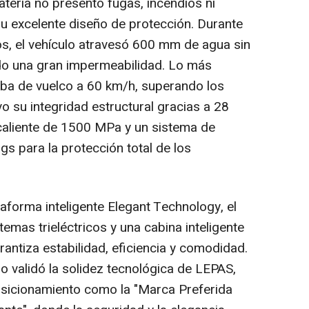
atería no presentó fugas, incendios ni
su excelente diseño de protección.
Durante
, el vehículo atravesó 600 mm de agua sin
ndo una gran impermeabilidad. Lo más
eba de vuelco a 60 km/h, superando los
o su integridad estructural gracias a 28
aliente de 1500 MPa y un sistema de
s para la protección total de los
aforma inteligente Elegant Technology, el
mas trieléctricos y una cabina inteligente
rantiza estabilidad, eficiencia y comodidad.
o validó la solidez tecnológica de LEPAS,
osicionamiento como la "Marca Preferida