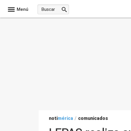
Menú
noti
mérica
/
comunicados