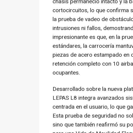
chasis permaneció intacto y la b
cortocircuitos, lo que confirma 
la
prueba de vadeo de obstáculos
intrusiones ni fallos, demostra
impresionante es que, en la pru
estándares, la carrocería mantuv
piezas de acero estampado en c
retención completo con 10 airbag
ocupantes.
Desarrollado sobre la nueva plat
LEPAS L8 integra avanzados siste
centrada en el usuario, lo que ga
Esta prueba de seguridad no sol
sino que también reafirmó su p