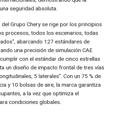
internacionales, demostrando que la
una seguridad absoluta.
d del
Grupo Chery
se rige por los principios
os procesos, todos los escenarios, todas
rcados", abarcando 127 estándares de
zando una precisión de simulación CAE
cumplir con el estándar de cinco estrellas
 un diseño de impacto frontal de tres vías
ongitudinales, 5 laterales". Con un 75 % de
cia y 10 bolsas de aire, la marca garantiza
cupantes, a la vez que optimiza el
ara condiciones globales.