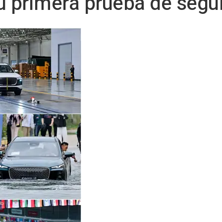
u primera prueba de segu