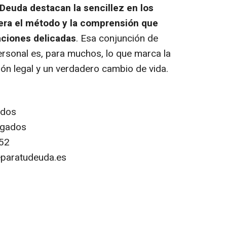
Deuda destacan la sencillez en los
nera el método y la comprensión que
aciones delicadas
. Esa conjunción de
 personal es, para muchos, lo que marca la
ión legal y un verdadero cambio de vida.
ados
ogados
52
paratudeuda.es