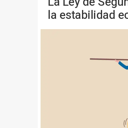
La Ley de Segun
la estabilidad 