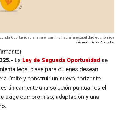
gunda Oportunidad allana el camino hacia la estabilidad económica
- Repara tu Deuda Abogados
firmante)
2025.-
La
Ley de Segunda Oportunidad
se
ienta legal clave para quienes desean
era límite y construir un nuevo horizonte
s únicamente una solución puntual: es el
que exige compromiso, adaptación y una
ro.