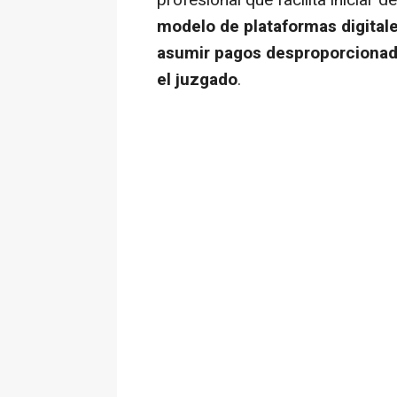
profesional que facilita iniciar 
modelo de plataformas digitale
asumir pagos desproporcionado
el juzgado
.