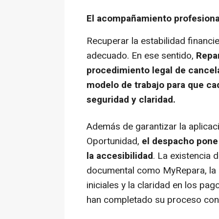
El acompañamiento profesiona
Recuperar la estabilidad financi
adecuado. En ese sentido,
Repar
procedimiento legal de cancel
modelo de trabajo para que ca
seguridad y claridad.
Además de garantizar la aplicac
Oportunidad,
el despacho pone e
la accesibilidad
. La existencia 
documental como MyRepara, la e
iniciales y la claridad en los p
han completado su proceso con 