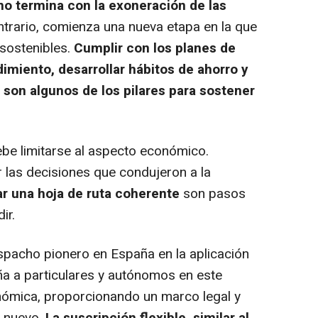
no termina con la exoneración de las
ontrario, comienza una nueva etapa en la que
 sostenibles.
Cumplir con los planes de
imiento, desarrollar hábitos de ahorro y
 son algunos de los pilares para sostener
be limitarse al aspecto económico.
ar las decisiones que condujeron a la
ar una hoja de ruta coherente
son pasos
ir.
spacho pionero en España en la aplicación
a a particulares y autónomos en este
ómica, proporcionando un marco legal y