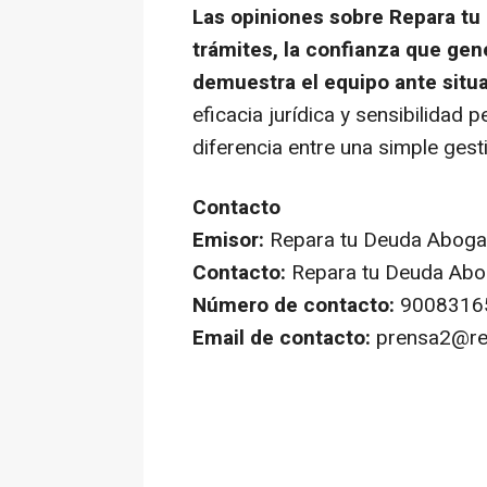
Las opiniones sobre Repara tu 
trámites, la confianza que ge
demuestra el equipo ante situ
eficacia jurídica y sensibilidad
diferencia entre una simple gest
Contacto
Emisor:
Repara tu Deuda Abog
Contacto:
Repara tu Deuda Ab
Número de contacto:
9008316
Email de contacto:
prensa2@re