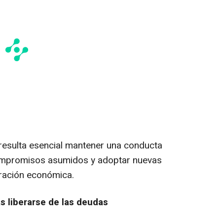
, resulta esencial mantener una conducta
compromisos asumidos y adoptar nuevas
eración económica.
 liberarse de las deudas