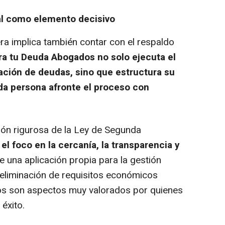
l como elemento decisivo
era implica también contar con el respaldo
a tu Deuda Abogados no solo ejecuta el
ación de deudas, sino que estructura su
da persona afronte el proceso con
ión rigurosa de la Ley de Segunda
l foco en la cercanía, la transparencia y
de una aplicación propia para la gestión
liminación de requisitos económicos
agos son aspectos muy valorados por quienes
éxito.