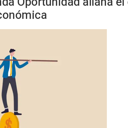
da Oportunidad allana el
económica