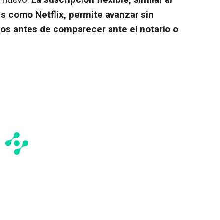
de nuevo.
La suscripción flexible, similar al
s como Netflix, permite avanzar sin
s antes de comparecer ante el notario o