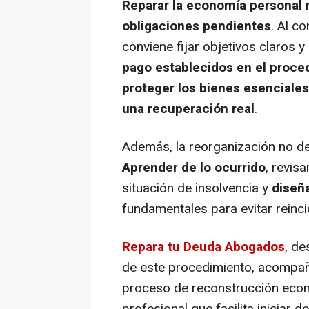
Reparar la economía personal 
obligaciones pendientes
. Al c
conviene fijar objetivos claros y
pago establecidos en el proced
proteger los bienes esenciales
una recuperación real
.
Además, la reorganización no de
Aprender de lo ocurrido
, revis
situación de insolvencia y
diseñ
fundamentales para evitar reincid
Repara tu Deuda Abogados
, de
de este procedimiento, acompañ
proceso de reconstrucción econ