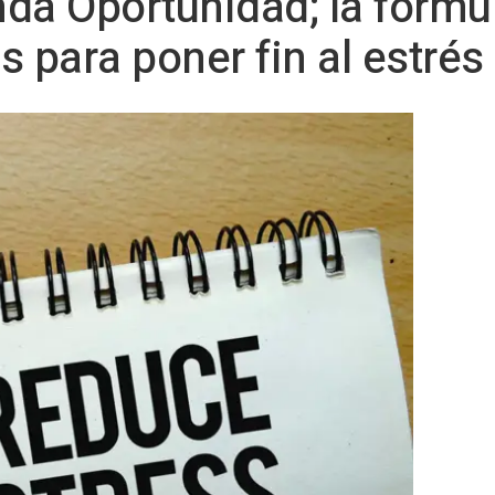
da Oportunidad; la fórmu
 para poner fin al estré