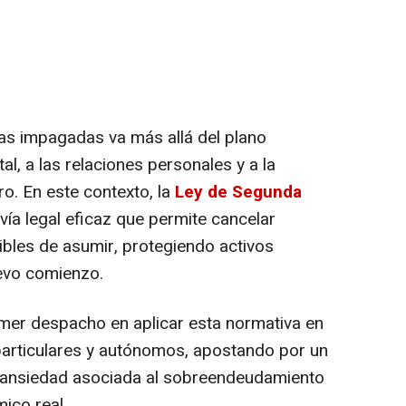
as impagadas va más allá del plano
tal, a las relaciones personales y a la
ro. En este contexto, la
Ley de Segunda
a legal eficaz que permite cancelar
bles de asumir, protegiendo activos
uevo comienzo.
imer despacho en aplicar esta normativa en
 particulares y autónomos, apostando por un
 ansiedad asociada al sobreendeudamiento
ico real.