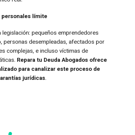
s personales límite
ta legislación: pequeños emprendedores
o, personas desempleadas, afectados por
s complejas, e incluso víctimas de
áticas.
Repara tu Deuda Abogados ofrece
izado para canalizar este proceso de
rantías jurídicas
.