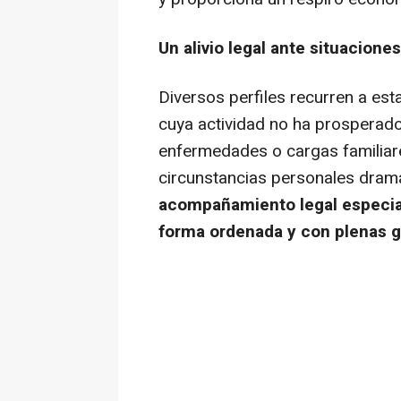
Un alivio legal ante situacione
Diversos perfiles recurren a es
cuya actividad no ha prosperad
enfermedades o cargas familiare
circunstancias personales dram
acompañamiento legal especial
forma ordenada y con plenas ga