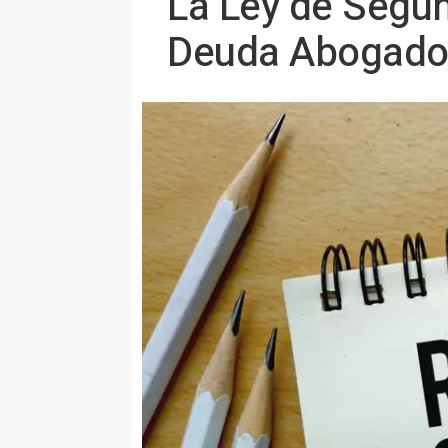
La Ley de Segun
Deuda Abogados