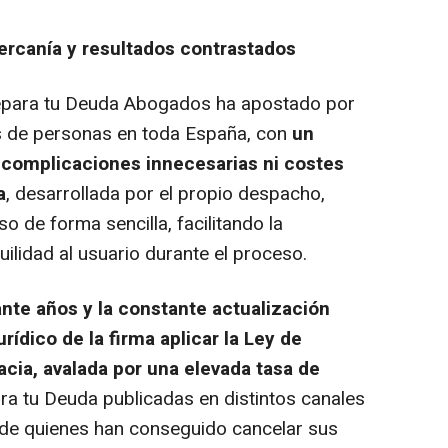
ercanía y resultados contrastados
epara tu Deuda Abogados ha apostado por
es de personas en toda España, con
un
n complicaciones innecesarias ni costes
a
, desarrollada por el propio despacho,
o de forma sencilla, facilitando la
ilidad al usuario durante el proceso.
nte años y la constante actualización
rídico de la firma aplicar la Ley de
cia, avalada por
una elevada tasa de
ra tu Deuda publicadas en distintos canales
ón de quienes han conseguido cancelar sus