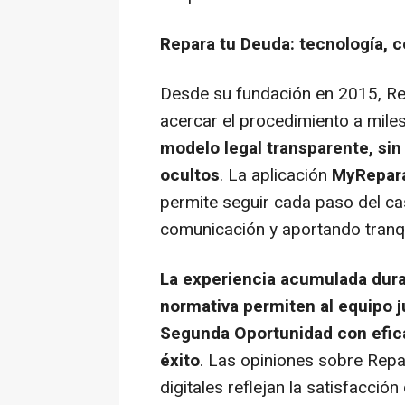
Repara tu Deuda: tecnología, c
Desde su fundación en 2015, R
acercar el procedimiento a mil
modelo legal transparente, si
ocultos
. La aplicación
MyRepar
permite seguir cada paso del cas
comunicación y aportando tranqu
La experiencia acumulada dura
normativa permiten al equipo ju
Segunda Oportunidad con efica
éxito
. Las opiniones sobre Repa
digitales reflejan la satisfacci