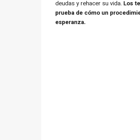
deudas y rehacer su vida.
Los t
prueba de cómo un procedimien
esperanza.