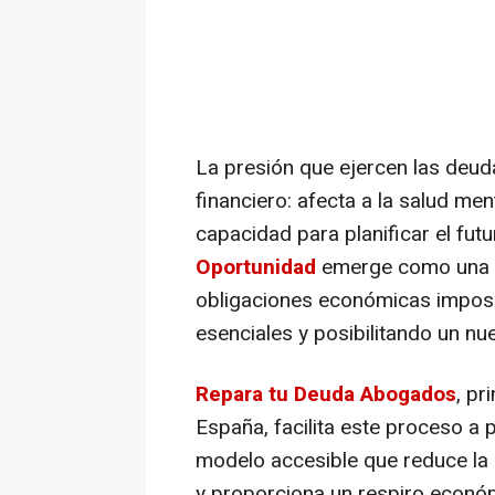
La presión que ejercen las deud
financiero: afecta a la salud men
capacidad para planificar el futu
Oportunidad
emerge como una ví
obligaciones económicas imposi
esenciales y posibilitando un n
Repara tu Deuda Abogados
, pr
España, facilita este proceso a
modelo accesible que reduce la
y proporciona un respiro económ