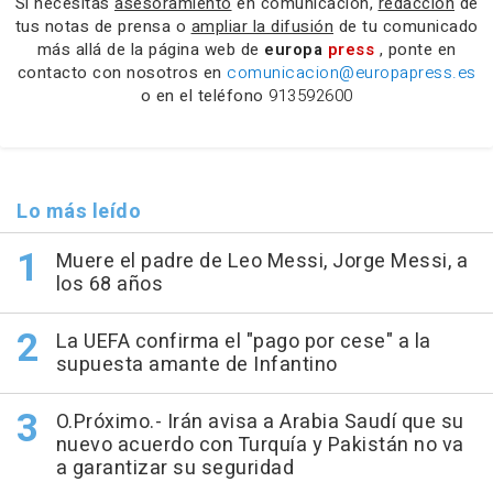
Si necesitas
asesoramiento
en comunicación,
redacción
de
tus notas de prensa o
ampliar la difusión
de tu comunicado
más allá de la página web de
europa
press
, ponte en
contacto con nosotros en
comunicacion@europapress.es
o en el teléfono
913592600
Lo más leído
Muere el padre de Leo Messi, Jorge Messi, a
los 68 años
La UEFA confirma el "pago por cese" a la
supuesta amante de Infantino
O.Próximo.- Irán avisa a Arabia Saudí que su
nuevo acuerdo con Turquía y Pakistán no va
a garantizar su seguridad