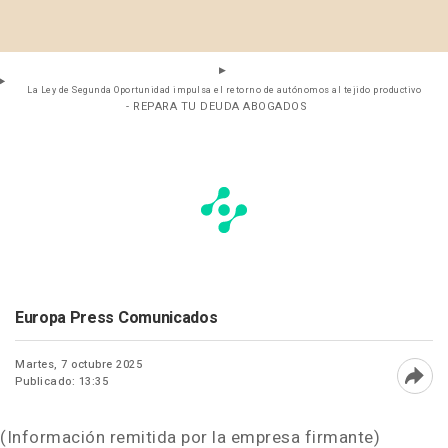
La Ley de Segunda Oportunidad impulsa el retorno de autónomos al tejido productivo
- REPARA TU DEUDA ABOGADOS
Europa Press Comunicados
Martes, 7 octubre 2025
Publicado: 13:35
Abri
(Información remitida por la empresa firmante)