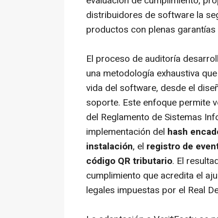
evaluación de cumplimiento, pro
distribuidores de software la s
productos con plenas garantías 
El proceso de auditoría desarro
una metodología exhaustiva que a
vida del software, desde el dise
soporte. Este enfoque permite ve
del Reglamento de Sistemas Inf
implementación del
hash encad
instalación
, el
registro de even
código QR tributario
. El result
cumplimiento que acredita el aju
legales impuestas por el Real 