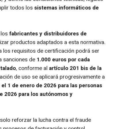
plir todos los
sistemas informáticos de
, los
fabricantes y distribuidores de
izar productos adaptados a esta normativa.
los requisitos de certificación podrá ser
 a sanciones de
1.000 euros por cada
talado
, conforme al
artículo 201 bis de la
gación de uso se aplicará progresivamente a
 el 1 de enero de 2026 para las personas
 de 2026 para los autónomos y
olo reforzar la lucha contra el fraude
los procesos de facturación y control