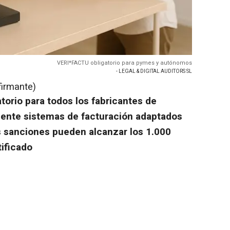
VERI*FACTU obligatorio para pymes y autónomos
- LEGAL & DIGITAL AUDITORS SL
firmante)
torio para todos los fabricantes de
ente sistemas de facturación adaptados
s sanciones pueden alcanzar los 1.000
ificado