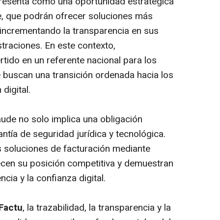
presenta como una oportunidad estratégica
e, que podrán ofrecer soluciones más
, incrementando la transparencia en sus
straciones. En este contexto,
tido en un referente nacional para los
 buscan una transición ordenada hacia los
digital.
aude no solo implica una obligación
ntía de seguridad jurídica y tecnológica.
s soluciones de facturación mediante
lecen su posición competitiva y demuestran
ia y la confianza digital.
Factu
, la trazabilidad, la transparencia y la