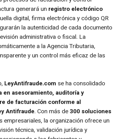
factura generará un
registro electrónico
lla digital, firma electrónica y código QR
egurarán la autenticidad de cada documento
evisión administrativa o fiscal. La
omáticamente a la Agencia Tributaria,
nsparente y un control más eficaz de las
o,
LeyAntifraude.com
se ha consolidado
a en asesoramiento, auditoría y
are de facturación conforme al
ey Antifraude
. Con más de
300 soluciones
s empresariales, la organización ofrece un
isión técnica, validación jurídica y