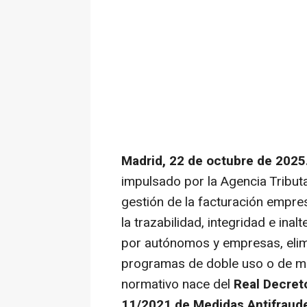
Madrid, 22 de octubre de 2025
impulsado por la Agencia Tributa
gestión de la facturación empres
la trazabilidad, integridad e inal
por autónomos y empresas, elim
programas de doble uso o de ma
normativo nace del
Real Decret
11/2021 de Medidas Antifraud