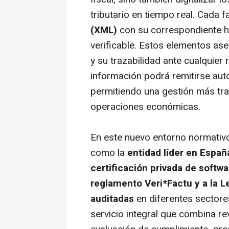
tributario en tiempo real. Cada 
(XML)
con su correspondiente hue
verificable. Estos elementos as
y su trazabilidad ante cualquier r
información podrá remitirse aut
permitiendo una gestión más tra
operaciones económicas.
En este nuevo entorno normativ
como la
entidad líder en Españ
certificación privada de softw
reglamento Veri*Factu y a la L
auditadas
en diferentes sectore
servicio integral que combina rev