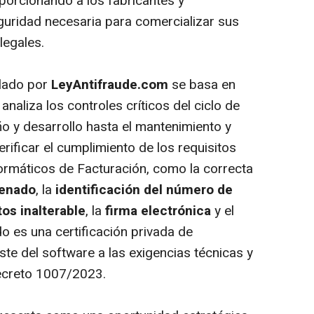
porcionando a los fabricantes y
eguridad necesaria para comercializar sus
legales.
llado por
LeyAntifraude.com
se basa en
naliza los controles críticos del ciclo de
ño y desarrollo hasta el mantenimiento y
rificar el cumplimiento de los requisitos
ormáticos de Facturación, como la correcta
enado
, la
identificación del número de
tos inalterable
, la
firma electrónica
y el
ado es una certificación privada de
ste del software a las exigencias técnicas y
Decreto 1007/2023.