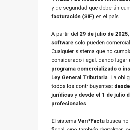
y de seguridad que deberán cum
facturación (SIF)
en el país.
A partir del
29 de julio de 2025
software
solo pueden comercial
Cualquier sistema que no cumpla 
considerado ilegal, dando lugar
programa comercializado o ins
Ley General Tributaria
. La obli
todos los contribuyentes:
desde
jurídicas
y
desde el 1 de julio
profesionales
.
El sistema
Veri*Factu
busca no s
fiscal, sino también digitalizar 