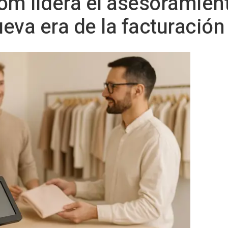
om lidera el asesoramien
nueva era de la facturació