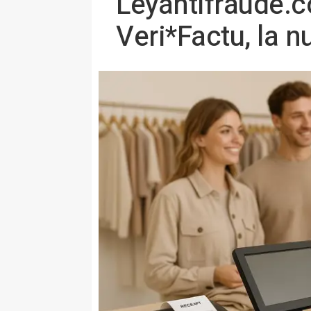
Leyantifraude.c
Veri*Factu, la 