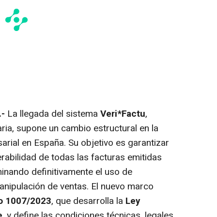
.-
La llegada del sistema
Veri*Factu
,
ria, supone un cambio estructural en la
arial en España. Su objetivo es garantizar
terabilidad de todas las facturas emitidas
inando definitivamente el uso de
nipulación de ventas. El nuevo marco
o 1007/2023
, que desarrolla la
Ley
e
, y define las condiciones técnicas, legales