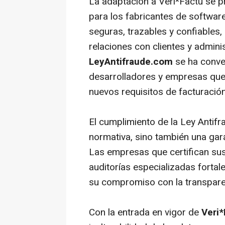
La adaptación a Veri*Factu se 
para los fabricantes de softwar
seguras, trazables y confiables
relaciones con clientes y admini
LeyAntifraude.com
se ha conver
desarrolladores y empresas que
nuevos requisitos de facturación 
El cumplimiento de la Ley Antifr
normativa, sino también una gara
Las empresas que certifican su
auditorías especializadas forta
su compromiso con la transparenc
Con la entrada en vigor de
Veri*