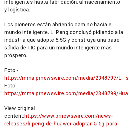
inteligentes hasta fabricación, almacenamiento
y logística.
Los pioneros están abriendo camino hacia el
mundo inteligente.
Li Peng
concluyó pidiendo a la
industria que adopte 5.5G y construya una base
sólida de TIC para un mundo inteligente más
próspero.
Foto -
https://mma.prnewswire.com/media/2348797/Li_st
Foto -
https://mma.prnewswire.com/media/2348799/Huaw
View original
content:
https://www.prnewswire.com/news-
releases/li-peng-de-huawei-adoptar-5-5g-para-