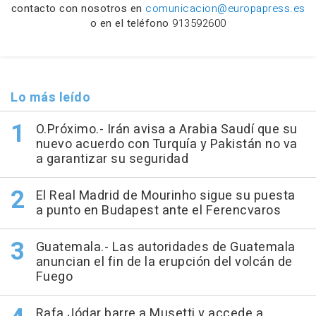
contacto con nosotros en
comunicacion@europapress.es
o en el teléfono
913592600
Lo más leído
O.Próximo.- Irán avisa a Arabia Saudí que su
nuevo acuerdo con Turquía y Pakistán no va
a garantizar su seguridad
El Real Madrid de Mourinho sigue su puesta
a punto en Budapest ante el Ferencvaros
Guatemala.- Las autoridades de Guatemala
anuncian el fin de la erupción del volcán de
Fuego
Rafa Jódar barre a Musetti y accede a