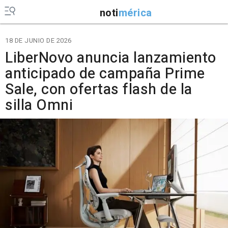
noti
mérica
18 DE JUNIO DE 2026
LiberNovo anuncia lanzamiento
anticipado de campaña Prime
Sale, con ofertas flash de la
silla Omni