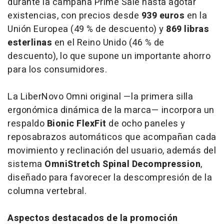
durante la campaña Prime Sale hasta agotar
existencias, con precios desde
939 euros
en la
Unión Europea (49 % de descuento) y
869 libras
esterlinas
en el Reino Unido (46 % de
descuento), lo que supone un importante ahorro
para los consumidores.
La LiberNovo Omni original —la primera silla
ergonómica dinámica de la marca— incorpora un
respaldo
Bionic FlexFit
de ocho paneles y
reposabrazos automáticos que acompañan cada
movimiento y reclinación del usuario, además del
sistema
OmniStretch Spinal Decompression
,
diseñado para favorecer la descompresión de la
columna vertebral.
Aspectos destacados de la promoción