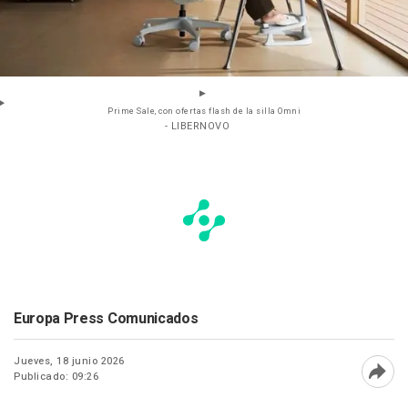
Prime Sale, con ofertas flash de la silla Omni
- LIBERNOVO
Europa Press Comunicados
Jueves, 18 junio 2026
Publicado: 09:26
Abri