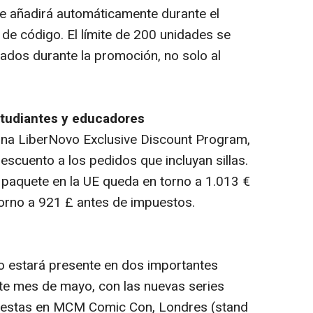
e añadirá automáticamente durante el
de código. El límite de 200 unidades se
zados durante la promoción, no solo al
tudiantes y educadores
ágina LiberNovo Exclusive Discount Program,
descuento a los pedidos que incluyan sillas.
 paquete en la UE queda en torno a 1.013 €
torno a 921 £ antes de impuestos.
 estará presente en dos importantes
te mes de mayo, con las nuevas series
uestas en MCM Comic Con, Londres (
stand