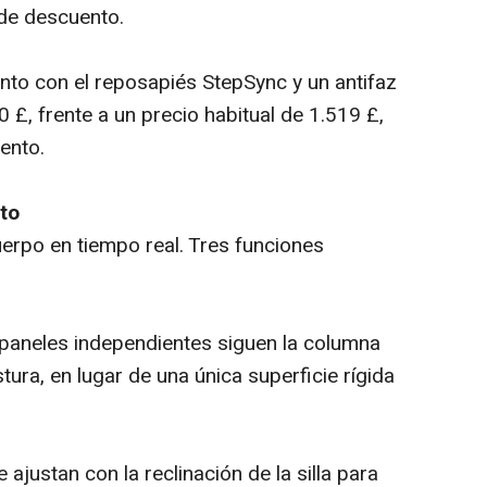
 de descuento.
to con el reposapiés StepSync y un antifaz
 £, frente a un precio habitual de 1.519 £,
ento.
to
erpo en tiempo real. Tres funciones
 paneles independientes siguen la columna
ura, en lugar de una única superficie rígida
justan con la reclinación de la silla para