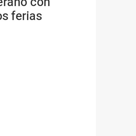
verano con
s ferias