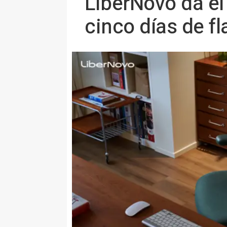
LiberNovo da el 
cinco días de fl