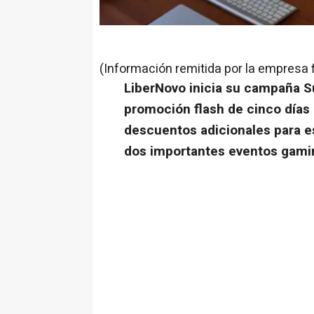
(Información remitida por la empresa 
LiberNovo inicia su campaña 
promoción flash de cinco días
descuentos adicionales para e
dos importantes eventos gami