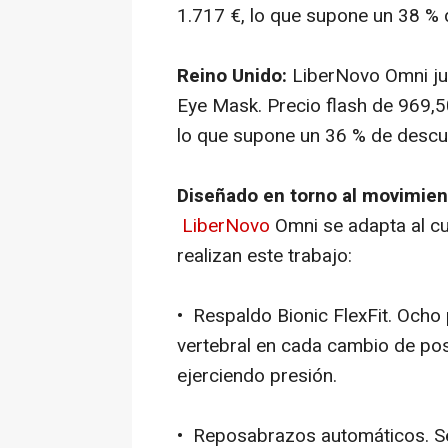
1.717 €, lo que supone un 38 %
Reino Unido:
LiberNovo Omni jun
Eye Mask. Precio flash de 969,50
lo que supone un 36 % de descu
Diseñado en torno al movimien
LiberNovo
Omni se adapta al cu
realizan este trabajo:
• Respaldo Bionic FlexFit. Ocho
vertebral en cada cambio de post
ejerciendo presión.
• Reposabrazos automáticos. Se a