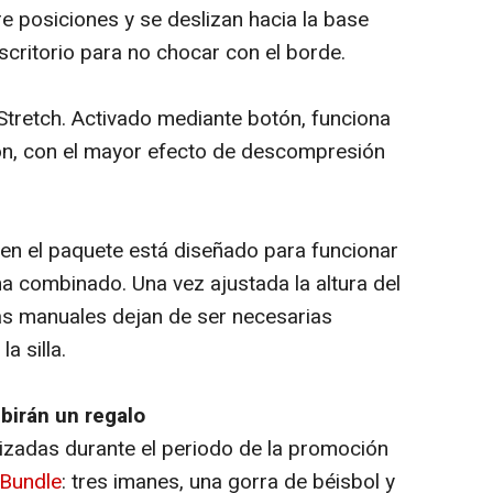
re posiciones y se deslizan hacia la base
scritorio para no chocar con el borde.
tretch. Activado mediante botón, funciona
ión, con el mayor efecto de descompresión
 en el paquete está diseñado para funcionar
ma combinado. Una vez ajustada la altura del
cas manuales dejan de ser necesarias
la silla.
birán un regalo
zadas durante el periodo de la promoción
 Bundle
: tres imanes, una gorra de béisbol y