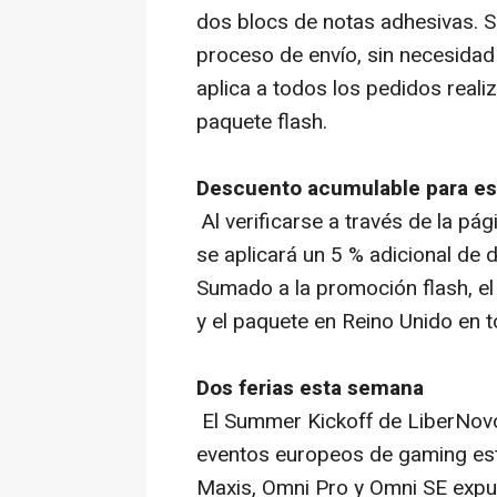
dos blocs de notas adhesivas. S
proceso de envío, sin necesidad 
aplica a todos los pedidos reali
paquete flash.
Descuento acumulable para es
Al verificarse a través de la p
se aplicará un 5 % adicional de 
Sumado a la promoción flash, el
y el paquete en Reino Unido en 
Dos ferias esta semana
El Summer Kickoff de LiberNovo
eventos europeos de
gaming
es
Maxis, Omni Pro y Omni SE exp