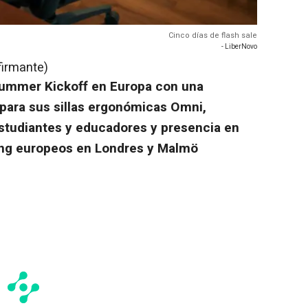
Cinco días de flash sale
- LiberNovo
firmante)
Summer Kickoff en Europa con una
 para sus sillas ergonómicas Omni,
studiantes y educadores y presencia en
ng europeos en Londres y Malmö