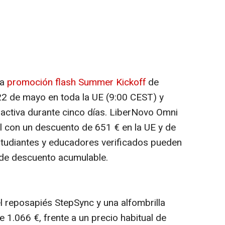
La
promoción flash Summer Kickoff
de
22 de mayo en toda la UE (9:00 CEST) y
 activa durante cinco días. LiberNovo Omni
l con un descuento de 651 € en la UE y de
studiantes y educadores verificados pueden
 de descuento acumulable.
 reposapiés StepSync y una alfombrilla
e 1.066 €, frente a un precio habitual de