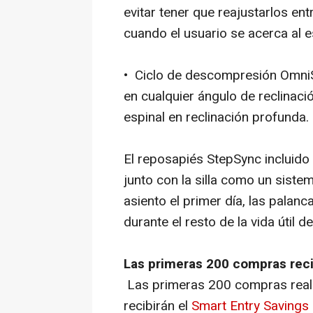
evitar tener que reajustarlos ent
cuando el usuario se acerca al e
• Ciclo de descompresión OmniS
en cualquier ángulo de reclinac
espinal en reclinación profunda.
El reposapiés StepSync incluido
junto con la silla como un siste
asiento el primer día, las palan
durante el resto de la vida útil de 
Las primeras 200 compras reci
Las primeras 200 compras reali
recibirán el
Smart Entry Savings