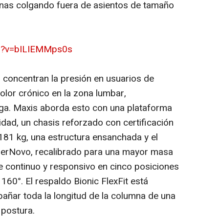
rnas colgando fuera de asientos de tamaño
ch?v=bILIEMMps0s
 concentran la presión en usuarios de
lor crónico en la zona lumbar,
iga. Maxis aborda esto con una plataforma
dad, un chasis reforzado con certificación
81 kg, una estructura ensanchada y el
berNovo, recalibrado para una mayor masa
e continuo y responsivo en cinco posiciones
160°. El respaldo Bionic FlexFit está
añar toda la longitud de la columna de una
 postura.