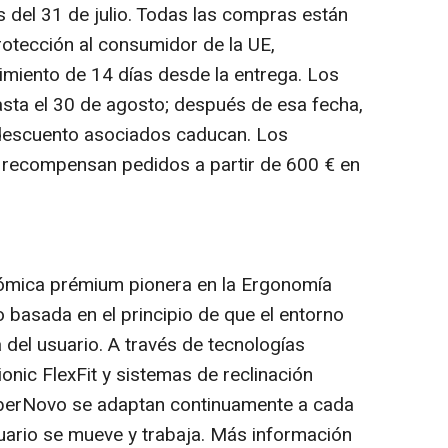
del 31 de julio. Todas las compras están
protección al consumidor de la UE,
imiento de 14 días desde la entrega. Los
sta el 30 de agosto; después de esa fecha,
 descuento asociados caducan. Los
s recompensan pedidos a partir de 600 € en
mica prémium pionera en la Ergonomía
o basada en el principio de que el entorno
 del usuario. A través de tecnologías
onic FlexFit y sistemas de reclinación
iberNovo se adaptan continuamente a cada
uario se mueve y trabaja. Más información