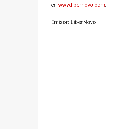
en
www.libernovo.com
.
Emisor: LiberNovo