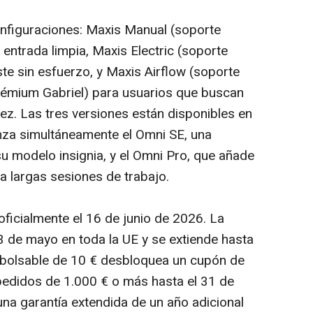
onfiguraciones: Maxis Manual (soporte
ntrada limpia, Maxis Electric (soporte
te sin esfuerzo, y Maxis Airflow (soporte
rémium Gabriel) para usuarios que buscan
vez. Las tres versiones están disponibles en
anza simultáneamente el Omni SE, una
u modelo insignia, y el Omni Pro, que añade
ra largas sesiones de trabajo.
ficialmente el 16 de junio de 2026. La
3 de mayo en toda la UE y se extiende hasta
embolsable de 10 € desbloquea un cupón de
pedidos de 1.000 € o más hasta el 31 de
a garantía extendida de un año adicional