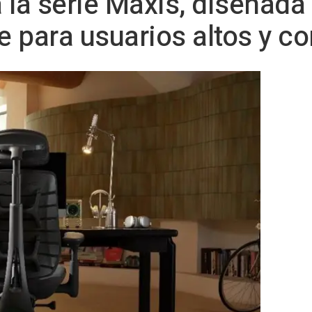
 la serie Maxis, diseñada
 para usuarios altos y co