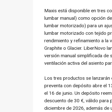
Maxis está disponible en tres c
lumbar manual) como opción de e
lumbar motorizado) para un ajus
lumbar motorizado con tejido p
rendimiento y refinamiento a la 
Graphite o Glacier. LiberNovo l
versión manual simplificada de s
ventilación activa del asiento pa
Los tres productos se lanzarán o
preventa con depósito abre el 1
el 16 de junio. Un depósito re
descuento de 30 €, válido para 
diciembre de 2026, además de un