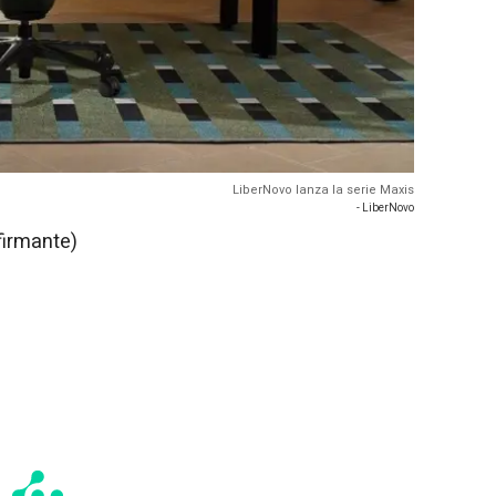
LiberNovo lanza la serie Maxis
- LiberNovo
firmante)