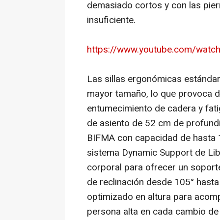
demasiado cortos y con las pie
insuficiente.
https://www.youtube.com/wat
Las sillas ergonómicas estándar
mayor tamaño, lo que provoca do
entumecimiento de cadera y fat
de asiento de 52 cm de profundi
BIFMA con capacidad de hasta 1
sistema Dynamic Support de Li
corporal para ofrecer un soport
de reclinación desde 105° hasta 
optimizado en altura para acomp
persona alta en cada cambio de