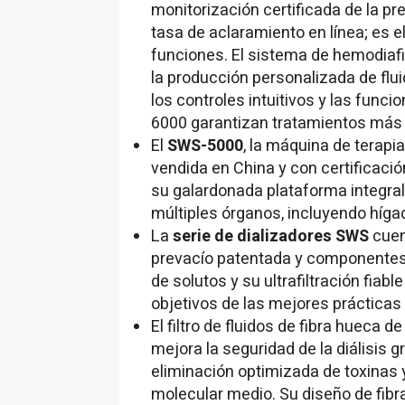
monitorización certificada de la pre
tasa de aclaramiento en línea; es e
funciones. El sistema de hemodiafi
la producción personalizada de flui
los controles intuitivos y las fun
6000 garantizan tratamientos más 
El
SWS-5000
, la máquina de terap
vendida en
China
y con certificació
su galardonada plataforma integral
múltiples órganos, incluyendo híga
La
serie de dializadores SWS
cuen
prevacío patentada y componentes 
de solutos y su ultrafiltración fia
objetivos de las mejores prácticas 
El filtro de fluidos de fibra hueca
mejora la seguridad de la diálisis g
eliminación optimizada de toxinas y
molecular medio. Su diseño de fibra