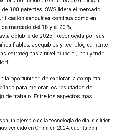
exportador chino de equipos de diálisis a
de 300 patentes. SWS lidera el mercado
purificación sanguínea continua como en
s de mercado del 18 y el 20 %,
asta octubre de 2025. Reconocida por sus
uínea fiables, asequibles y tecnológicamente
s estratégicas a nivel mundial, incluyendo
orf.
án la oportunidad de explorar la completa
ñada para mejorar los resultados del
lujo de trabajo. Entre los aspectos más
son un ejemplo de la tecnología de diálisis líder
 más vendido en
China
en 2024, cuenta con