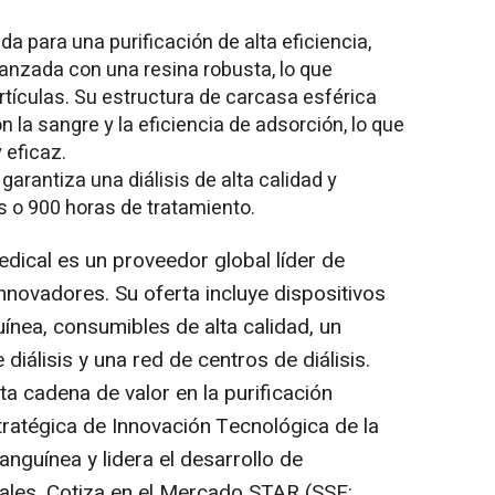
ada para una purificación de alta eficiencia,
anzada con una resina robusta, lo que
tículas. Su estructura de carcasa esférica
la sangre y la eficiencia de adsorción, lo que
 eficaz.
garantiza una diálisis de alta calidad y
 o 900 horas de tratamiento.
dical es un proveedor global líder de
nnovadores. Su oferta incluye dispositivos
ínea, consumibles de alta calidad, un
 diálisis y una red de centros de diálisis.
a cadena de valor en la purificación
tratégica de Innovación Tecnológica de la
anguínea y lidera el desarrollo de
iales. Cotiza en el Mercado STAR (SSE: