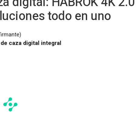
za digital: HABROK 4K 2.
luciones todo en uno
firmante)
de caza digital integral