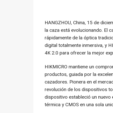
HANGZHOU, China
,
15 de dicie
la caza está evolucionando. El
rápidamente de la óptica tradici
digital totalmente inmersiva, y
4K
2.0 para ofrecer la mejor exp
HIKMICRO mantiene un compromi
productos, guiada por la excelenc
cazadores. Pionera en el mercado
revolución de los dispositivos
dispositivo estableció un nuevo 
térmica y CMOS en una sola uni