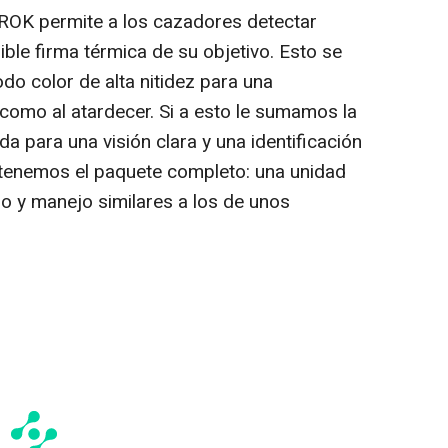
BROK permite a los cazadores detectar
ible firma térmica de su objetivo. Esto se
do color de alta nitidez para una
a como al atardecer. Si a esto le sumamos la
ada para una visión clara y una identificación
obtenemos el paquete completo: una unidad
ño y manejo similares a los de unos