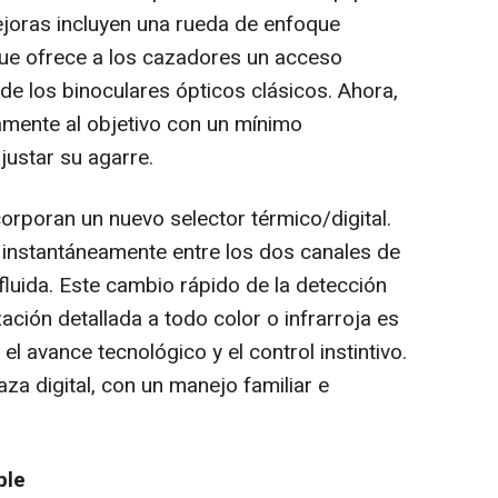
ejoras incluyen una rueda de enfoque
que ofrece a los cazadores un acceso
 de los binoculares ópticos clásicos. Ahora,
amente al objetivo con un mínimo
justar su agarre.
orporan un nuevo selector térmico/digital.
r instantáneamente entre los dos canales de
 fluida. Este cambio rápido de la detección
zación detallada a todo color o infrarroja es
el avance tecnológico y el control instintivo.
za digital, con un manejo familiar e
ble