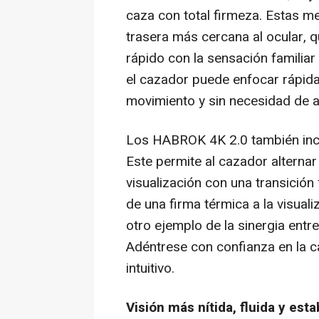
caza con total firmeza. Estas m
trasera más cercana al ocular, 
rápido con la sensación familiar
el cazador puede enfocar rápid
movimiento y sin necesidad de a
Los HABROK
4K
2.0 también inc
Este permite al cazador alterna
visualización con una transición
de una firma térmica a la visuali
otro ejemplo de la sinergia entre 
Adéntrese con confianza en la ca
intuitivo.
Visión más nítida, fluida y esta