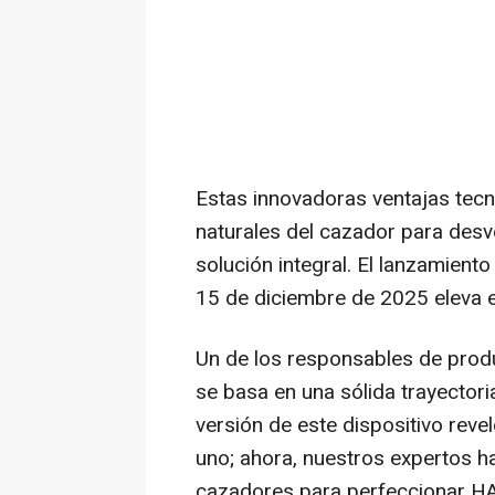
Estas innovadoras ventajas tecn
naturales del cazador para desv
solución integral. El lanzamie
15 de diciembre de 2025 eleva e
Un de
los responsables de pro
se basa en una sólida trayectoria
versión de este dispositivo reve
uno; ahora, nuestros expertos 
cazadores para perfeccionar HAB