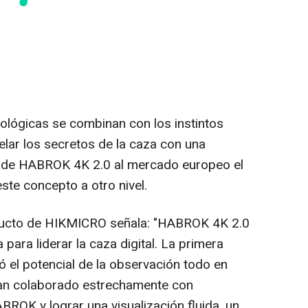
ológicas se combinan con los instintos
elar los secretos de la caza con una
nto de HABROK
4K
2.0 al mercado europeo el
ste concepto a otro nivel.
ducto de HIKMICRO señala: "HABROK
4K
2.0
 para liderar la caza digital. La primera
ló el potencial de la observación todo en
han colaborado estrechamente con
ROK y lograr una visualización fluida, un