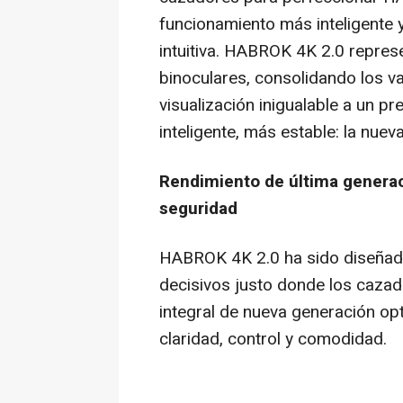
funcionamiento más inteligente 
intuitiva. HABROK
4K
2.0 represe
binoculares, consolidando los v
visualización inigualable a un p
inteligente, más estable: la nuev
Rendimiento de última genera
seguridad
HABROK
4K
2.0 ha sido diseña
decisivos justo donde los cazad
integral de nueva generación opt
claridad, control y comodidad.