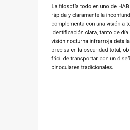
La filosofía todo en uno de HA
rápida y claramente la inconfund
complementa con una visión a to
identificación clara, tanto de dí
visión nocturna infrarroja detall
precisa en la oscuridad total, 
fácil de transportar con un dise
binoculares tradicionales.