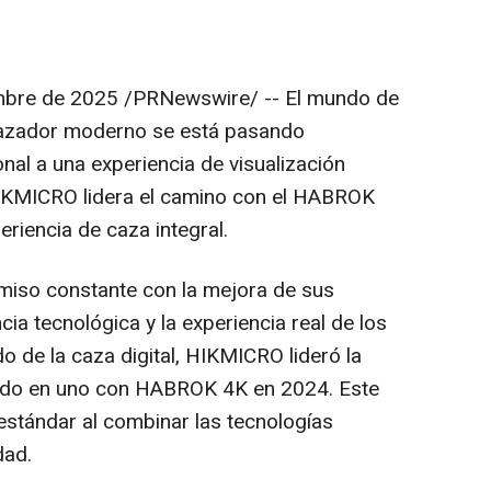
mbre de 2025
/PRNewswire/ -- El mundo de
 cazador moderno se está pasando
onal a una experiencia de visualización
 HIKMICRO lidera el camino con el HABROK
eriencia de caza integral.
so constante con la mejora de sus
ia tecnológica y la experiencia real de los
 de la caza digital, HIKMICRO lideró la
 todo en uno con HABROK
4K
en 2024. Este
estándar al combinar las tecnologías
dad.