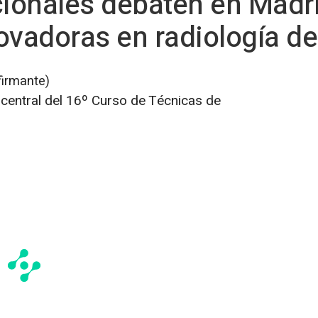
cionales debaten en Madri
ovadoras en radiología d
firmante)
central del 16º Curso de Técnicas de