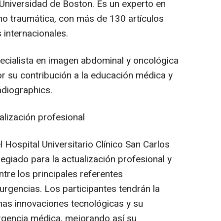
 Universidad de Boston. Es un experto en
o traumática, con más de 130 artículos
 internacionales.
ecialista en imagen abdominal y oncológica
or su contribución a la educación médica y
adiographics.
lización profesional
 Hospital Universitario Clínico San Carlos
legiado para la actualización profesional y
ntre los principales referentes
 urgencias. Los participantes tendrán la
mas innovaciones tecnológicas y su
urgencia médica, mejorando así su