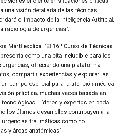
isiones eficiente en situaciones críticas.
 una visión detallada de las técnicas
ará el impacto de la Inteligencia Artificial,
a radiología de urgencias".
os Martí explica: "El 16º Curso de Técnicas
resenta como una cita ineludible para los
de urgencias, ofreciendo una plataforma
tos, compartir experiencias y explorar las
 un campo esencial para la atención médica
visión práctica, muchas veces basada en
 tecnológicas. Líderes y expertos en cada
 los últimos desarrollos contribuyen a la
en urgencias traumáticas como no
mas y áreas anatómicas".