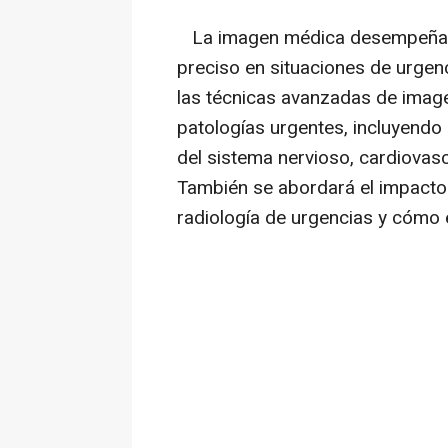
La imagen médica desempeña un 
preciso en situaciones de urgen
las técnicas avanzadas de imag
patologías urgentes, incluyendo
del sistema nervioso, cardiovas
También se abordará el impacto de
radiología de urgencias y cómo e