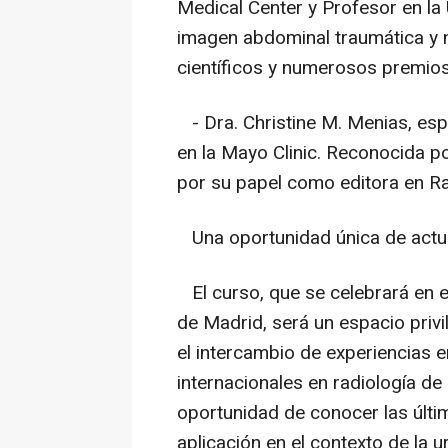
Medical Center y Profesor en la
imagen abdominal traumática y n
científicos y numerosos premios
- Dra. Christine M. Menias, esp
en la Mayo Clinic. Reconocida p
por su papel como editora en R
Una oportunidad única de actua
El curso, que se celebrará en el
de Madrid, será un espacio privi
el intercambio de experiencias e
internacionales en radiología de
oportunidad de conocer las últi
aplicación en el contexto de la 