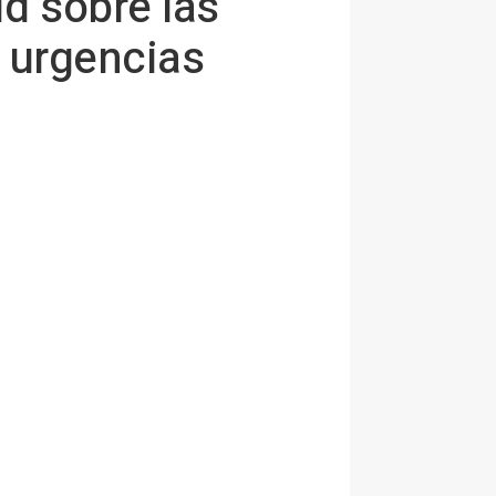
d sobre las
e urgencias