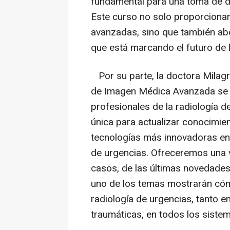
fundamental para una toma de dec
Este curso no solo proporcionará
avanzadas, sino que también abord
que está marcando el futuro de l
Por su parte, la doctora Milagr
de Imagen Médica Avanzada se p
profesionales de la radiología 
única para actualizar conocimien
tecnologías más innovadoras en
de urgencias. Ofreceremos una 
casos, de las últimas novedades
uno de los temas mostrarán cómo
radiología de urgencias, tanto 
traumáticas, en todos los siste