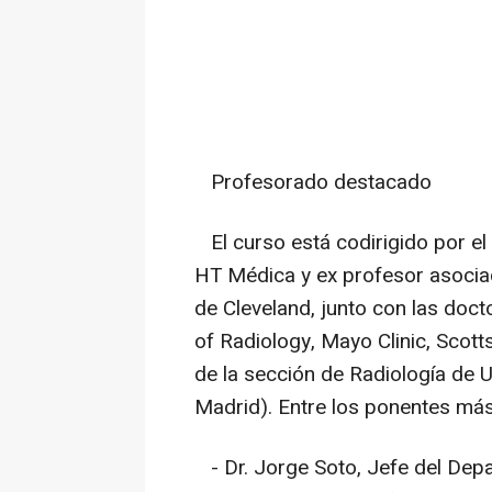
Profesorado destacado
El curso está codirigido por el 
HT Médica y ex profesor asociado
de Cleveland, junto con las doct
of Radiology, Mayo Clinic, Scott
de la sección de Radiología de U
Madrid). Entre los ponentes má
- Dr. Jorge Soto, Jefe del Dep