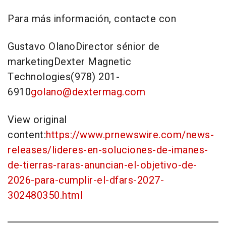
Para más información, contacte con
Gustavo Olano
Director sénior de
marketingDexter Magnetic
Technologies(978) 201-
6910
golano@dextermag.com
View original
content:
https://www.prnewswire.com/news-
releases/lideres-en-soluciones-de-imanes-
de-tierras-raras-anuncian-el-objetivo-de-
2026-para-cumplir-el-dfars-2027-
302480350.html