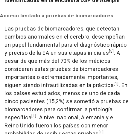
identificadas en la encuesta DSP de Adelphi
Acceso limitado a pruebas de biomarcadores
Las pruebas de biomarcadores, que detectan
cambios anormales en el cerebro, desempeñan
un papel fundamental para el diagnóstico rápido
[5]
y preciso de la EA en sus etapas iniciales
. A
pesar de que más del 70% de los médicos
consideran estas pruebas de biomarcadores
importantes o extremadamente importantes,
[1]
siguen siendo infrautilizadas en la práctica
. En
los países estudiados, menos de uno de cada
cinco pacientes (15,2%) se sometió a pruebas de
biomarcadores para confirmar la patología
[1]
específica
. A nivel nacional, Alemania y el
Reino Unido fueron los países con menor
[1]
probabilidad de recibir estas pruebas
.