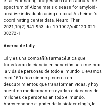
et al. Estimating progression rates across the
spectrum of Alzheimer's disease for amyloid-
positive individuals using national Alzheimer's
coordinating center data. Neurol Ther.
2021;10(2):941-953. doi:10.1007/s40120-021-
00272-1
Acerca de Lilly
Lilly es una compañía farmacéutica que
transforma la ciencia en sanación para mejorar
la vida de personas de todo el mundo. Llevamos
casi 150 años siendo pioneros en
descubrimientos que transforman vidas, y hoy
nuestros medicamentos ayudan a decenas de
millones de personas en todo el mundo.
Aprovechando el poder de la biotecnología, la