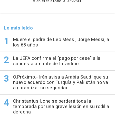
o en el teléfono
913592600
Lo más leído
Muere el padre de Leo Messi, Jorge Messi, a
los 68 años
La UEFA confirma el "pago por cese" a la
supuesta amante de Infantino
O.Próximo.- Irán avisa a Arabia Saudí que su
nuevo acuerdo con Turquía y Pakistán no va
a garantizar su seguridad
Christantus Uche se perderá toda la
temporada por una grave lesión en su rodilla
derecha