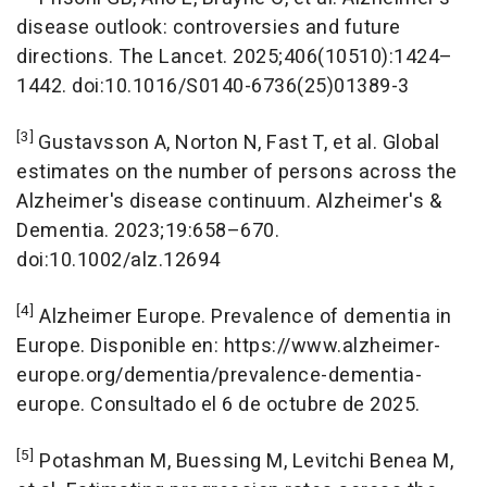
disease outlook: controversies and future
directions.
The Lancet
. 2025;406(10510):1424–
1442. doi:10.1016/S0140-6736(25)01389-3
[3]
Gustavsson A, Norton N, Fast T, et al. Global
estimates on the number of persons across the
Alzheimer's disease continuum.
Alzheimer's &
Dementia
. 2023;19:658–670.
doi:10.1002/alz.12694
[4]
Alzheimer Europe. Prevalence of dementia in
Europe. Disponible en: https://www.alzheimer-
europe.org/dementia/prevalence-dementia-
europe. Consultado el 6 de octubre de 2025.
[5]
Potashman M, Buessing M, Levitchi Benea M,