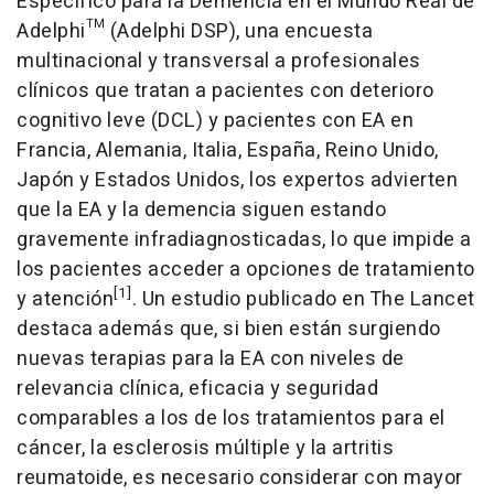
Específico para la Demencia en el Mundo Real de
Adelphi™ (Adelphi DSP), una encuesta
multinacional y transversal a profesionales
clínicos que tratan a pacientes con deterioro
cognitivo leve (DCL) y pacientes con EA en
Francia, Alemania, Italia, España, Reino Unido,
Japón y Estados Unidos, los expertos advierten
que la EA y la demencia siguen estando
gravemente infradiagnosticadas, lo que impide a
los pacientes acceder a opciones de tratamiento
[1]
y atención
. Un estudio publicado en The Lancet
destaca además que, si bien están surgiendo
nuevas terapias para la EA con niveles de
relevancia clínica, eficacia y seguridad
comparables a los de los tratamientos para el
cáncer, la esclerosis múltiple y la artritis
reumatoide, es necesario considerar con mayor