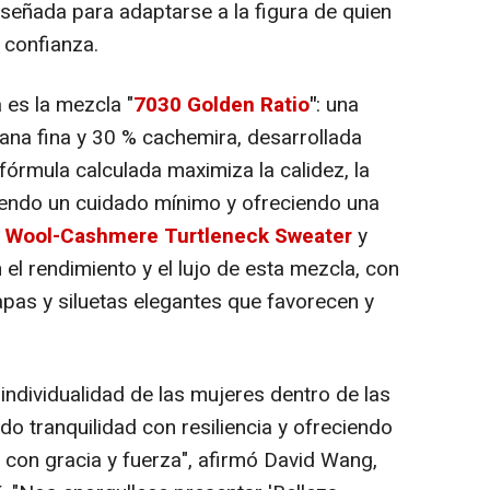
iseñada para adaptarse a la figura de quien
 confianza.
es la mezcla "
7030 Golden Ratio
"
: una
ana fina y 30 % cachemira, desarrollada
 fórmula calculada maximiza la calidez, la
riendo un cuidado mínimo y ofreciendo una
l
Wool-Cashmere Turtleneck Sweater
y
el rendimiento y el lujo de esta mezcla, con
apas y siluetas elegantes que favorecen y
individualidad de las mujeres dentro de las
do tranquilidad con resiliencia y ofreciendo
 con gracia y fuerza", afirmó
David Wang
,