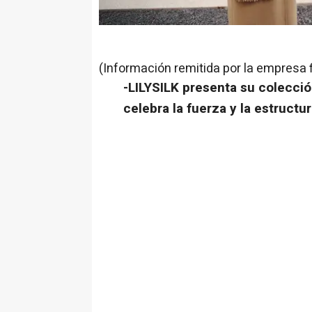
(Información remitida por la empresa 
-LILYSILK presenta su colecci
celebra la fuerza y la estruct