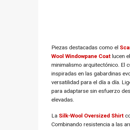
Piezas destacadas como el
Sca
Wool Windowpane Coat
lucen e
minimalismo arquitectónico. El c
inspiradas en las gabardinas ev
versatilidad para el día a día. L
para adaptarse sin esfuerzo des
elevadas.
La
Silk-Wool Oversized Shirt
co
Combinando resistencia a las arr