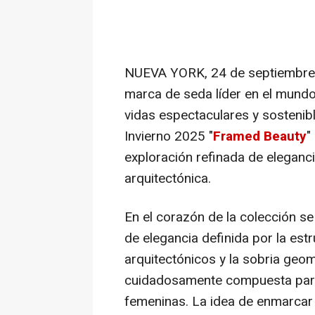
NUEVA YORK
,
24 de septiembr
marca de seda líder en el mundo 
vidas espectaculares y sostenibl
Invierno 2025 "
Framed Beauty
"
exploración refinada de elegancia
arquitectónica.
En el corazón de la colección se
de elegancia definida por la estr
arquitectónicos y la sobria geom
cuidadosamente compuesta para r
femeninas. La idea de enmarcar 