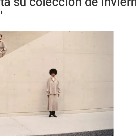
ta su colección de invier
"