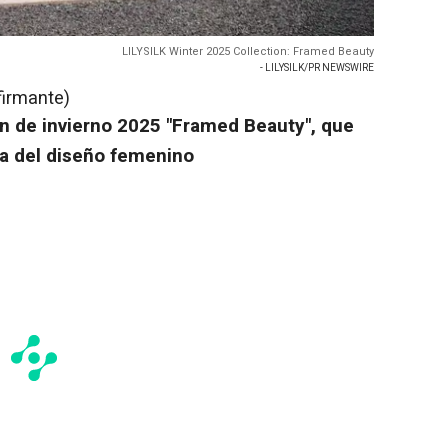
LILYSILK Winter 2025 Collection: Framed Beauty
- LILYSILK/PR NEWSWIRE
firmante)
ón de invierno 2025 "Framed Beauty", que
ura del diseño femenino