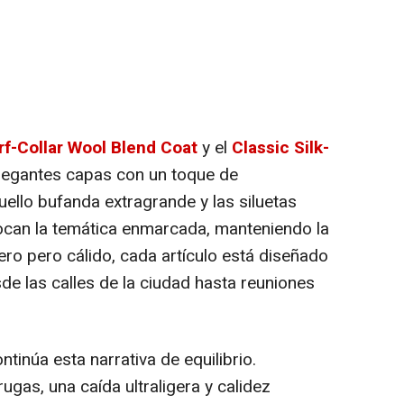
rf-Collar Wool Blend Coat
y el
Classic Silk-
legantes capas con un toque de
uello bufanda extragrande y las siluetas
ocan la temática enmarcada, manteniendo la
igero pero cálido, cada artículo está diseñado
de las calles de la ciudad hasta reuniones
ntinúa esta narrativa de equilibrio.
ugas, una caída ultraligera y calidez