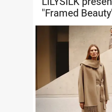
LILYSILK presen
"Framed Beauty