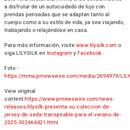
a disfrutar de un autocuidado de lujo con
prendas pensadas que se adaptan tanto al
cuerpo como a su estilo de vida, ya sea viajando,
trabajando o relajándose en casa.
Para más información, visite
www.lilysilk.com
o
siga LILYSILK en
Instagram
y
Facebook
.
Foto -
https://mma.prnewswire.com/media/2694979/LILY
View original
content:
https://www.prnewswire.com/news-
releases/lilysilk-presenta-su-coleccion-de-
jersey-de-seda-transpirable-para-el-verano-de-
2025-302464421.html