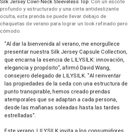
Silk Jersey Cowl-Neck Sleeveless Top
: Con un escote
profundo y estructurado y una cinta antideslizante
oculta, esta prenda se puede llevar debajo de
chaquetas de verano para lograr un look refinado pero
cómodo.
"Al dar la bienvenida al verano, me enorgullece
presentar nuestra Silk Jersey Capsule Collection,
que encarna la esencia de LILYSILK: innovación,
elegancia y propósito", afirmó
David Wang
,
consejero delegado de LILYSILK. "Al reinventar
las propiedades de la seda con una estructura de
punto transpirable, hemos creado prendas
atemporales que se adaptan a cada persona,
desde las mañanas soleadas hasta las tardes
estrelladas".
Este verano, LILYSILK invita a los consumidores