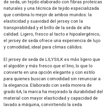
de seda, un tejido elaborado con fibras proteicas
naturales y una técnica de tejido especializada
que combina lo mejor de ambos mundos: la
elasticidad y suavidad del jersey con la
transpirabilidad y el brillo de la seda de alta
calidad. Ligero, fresco al tacto e hipoalergénico,
el jersey de seda ofrece una experiencia de lujo
y comodidad, ideal para climas cálidos.
El jersey de seda de LILYSILK es más ligero que
el algodón y más fresco que el lino, lo que lo
convierte en una opción elegante y con estilo
para quienes buscan comodidad sin renunciar a
la elegancia. Elaborado con seda morera de
grado 6A, la marca ha mejorado la durabilidad del
material con mayor elasticidad y capacidad de
lavado a máquina, convirtiendo la seda