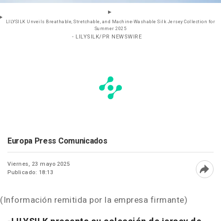
LILYSILK Unveils Breathable, Stretchable, and Machine-Washable Silk Jersey Collection for
Summer 2025
- LILYSILK/PR NEWSWIRE
Europa Press Comunicados
Viernes, 23 mayo 2025
Publicado: 18:13
Abri
(Información remitida por la empresa firmante)