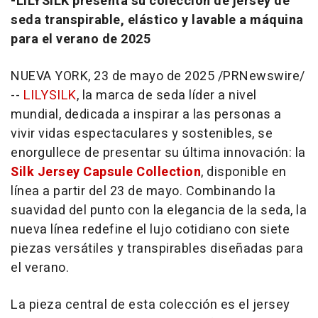
-LILYSILK presenta su colección de jersey de
seda transpirable, elástico y lavable a máquina
para el verano de 2025
NUEVA YORK
,
23 de mayo de 2025
/PRNewswire/
--
LILYSILK
, la marca de seda líder a nivel
mundial, dedicada a inspirar a las personas a
vivir vidas espectaculares y sostenibles, se
enorgullece de presentar su última innovación: la
Silk Jersey Capsule Collection
, disponible en
línea a partir del 23 de mayo. Combinando la
suavidad del punto con la elegancia de la seda, la
nueva línea redefine el lujo cotidiano con siete
piezas versátiles y transpirables diseñadas para
el verano.
La pieza central de esta colección es el jersey