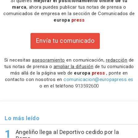
Si quieres
mejorar el posicionamiento online de tu
marca
, ahora puedes publicar tus notas de prensa o
comunicados de empresa en la sección de Comunicados de
europa
press
Envía tu comunicado
Si necesitas
asesoramiento
en comunicación,
redacción
de
tus notas de prensa o
ampliar la difusión
de tu comunicado
más allá de la página web de
europa
press
, ponte en
contacto con nosotros en
comunicacion@europapress.es
o en el teléfono
913592600
Lo más leído
Angeliño llega al Deportivo cedido por la