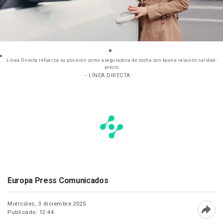
Línea Directa refuerza su posición como aseguradora de coche con buena relación calidad-
precio
- LÍNEA DIRECTA
Europa Press Comunicados
Miércoles, 3 diciembre 2025
Publicado: 12:44
Abri