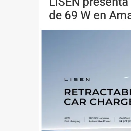
LISEN presenta 
de 69 W en Am