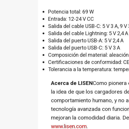
Potencia total: 69 W
Entrada: 12-24 V CC
Salida del
cable USB-C: 5 V 3 A, 9 V 
Salida del
cable Lightning: 5 V 2,4 A
Salida del
puerto USB-A: 5 V 2,4 A
Salida del
puerto USB-C: 5 V 3 A
Composición del material: aleación
Certificaciones de conformidad: CE
Tolerancia a la temperatura: tempe
Acerca de LISEN
Como pionera e
la idea de que los cargadores d
comportamiento humano, y no a
tecnología avanzada con funcion
mejoran la comodidad diaria. 
www.lisen.com
.