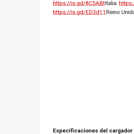
https://is.gd/8C5ABt
Italia:
https
https://is.gd/ED3d11
Reino Unid
Especificaciones del cargador 