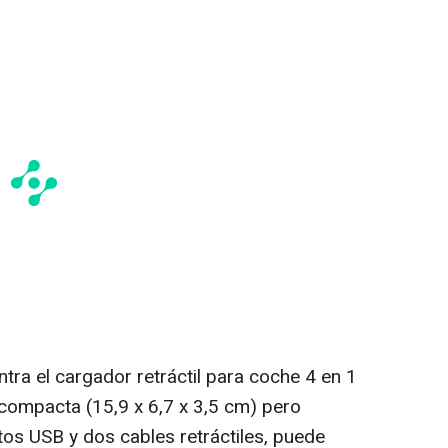
tra el cargador retráctil para coche 4 en 1
compacta (15,9 x 6,7 x 3,5 cm) pero
os USB y dos cables retráctiles, puede