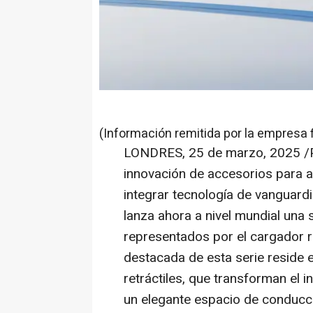
(Información remitida por la empresa 
LONDRES
,
25 de marzo, 2025
/P
innovación de accesorios para a
integrar tecnología de vanguard
lanza ahora a nivel mundial una 
representados por el cargador re
destacada de esta serie reside 
retráctiles, que transforman el 
un elegante espacio de conducc