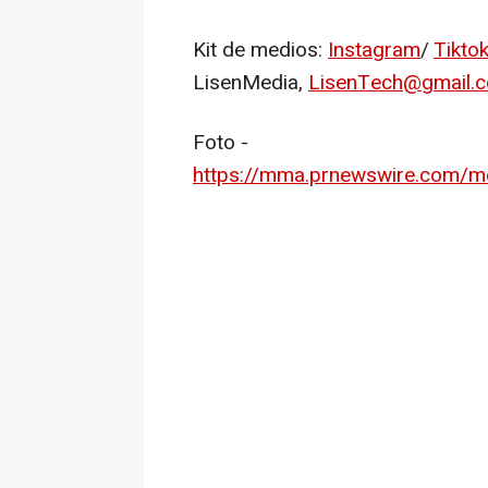
Kit de
medios:
Instagram
/
Tikto
LisenMedia,
LisenTech@gmail.
Foto -
https://mma.prnewswire.com/m