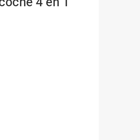
 coche 4 en 1