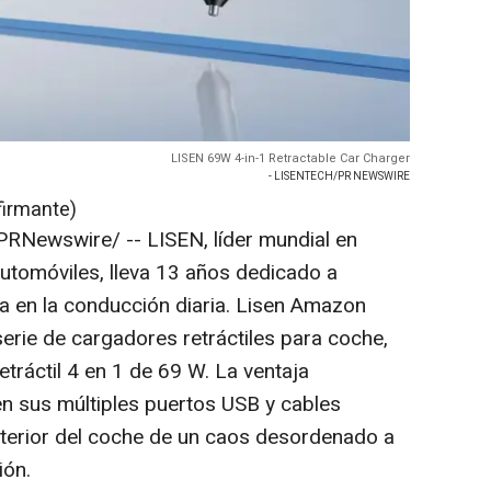
LISEN 69W 4-in-1 Retractable Car Charger
- LISENTECH/PR NEWSWIRE
firmante)
RNewswire/ -- LISEN, líder mundial en
utomóviles, lleva 13 años dedicado a
ia en la conducción diaria. Lisen Amazon
serie de cargadores retráctiles para coche,
tráctil 4 en 1 de 69 W. La ventaja
en sus múltiples puertos USB y cables
interior del coche de un caos desordenado a
ión.