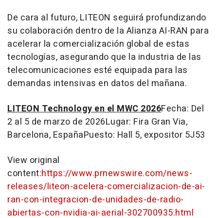
De cara al futuro, LITEON seguirá profundizando
su colaboración dentro de la Alianza AI-RAN para
acelerar la comercialización global de estas
tecnologías, asegurando que la industria de las
telecomunicaciones esté equipada para las
demandas intensivas en datos del mañana.
LITEON Technology en el MWC 2026
Fecha: Del
2 al 5 de marzo de 2026Lugar: Fira Gran Via,
Barcelona, EspañaPuesto: Hall 5, expositor 5J53
View original
content:
https://www.prnewswire.com/news-
releases/liteon-acelera-comercializacion-de-ai-
ran-con-integracion-de-unidades-de-radio-
abiertas-con-nvidia-ai-aerial-302700935.html