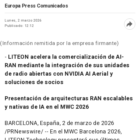
Europa Press Comunicados
Lunes, 2 marzo 2026
Publicado: 12:12
Abri
(Información remitida por la empresa firmante)
-
LITEON acelera la comercialización de AI-
RAN mediante la integración de sus unidades
de radio abiertas con NVIDIA AI Aerial y
soluciones de socios
Presentación de arquitecturas RAN escalables
y nativas de IA en el MWC 2026
BARCELONA, España
,
2 de marzo de 2026
/PRNewswire/ -- En el MWC Barcelona 2026,