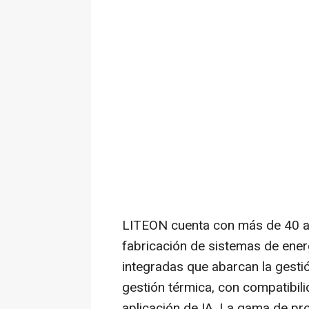
LITEON cuenta con más de 40 añ
fabricación de sistemas de ener
integradas que abarcan la gestió
gestión térmica, con compatibil
aplicación de IA. La gama de pr