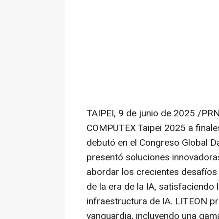
TAIPEI
,
9 de junio de 2025
/PRNe
COMPUTEX Taipei 2025 a finale
debutó en el Congreso Global 
presentó soluciones innovadora
abordar los crecientes desafíos
de la era de la IA, satisfaciendo
infraestructura de IA. LITEON p
vanguardia, incluyendo una gam