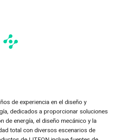
os de experiencia en el diseño y
gía, dedicados a proporcionar soluciones
n de energía, el diseño mecánico y la
idad total con diversos escenarios de
oductos de LITEON incluye fuentes de