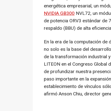
energética empresarial, un módu
NVIDIA GB300
NVL72, un módul
de potencia ORV3 estándar de 7
respaldo (BBU) de alta eficienci
En la era de la computación de d
no solo es la base del desarroll
de la transformación industrial y
LITEON en el Congreso Global 
de profundizar nuestra presencia
paso importante en la expansión 
establecimiento de vínculos sóli
afirmó
Anson Chiu
, director ge