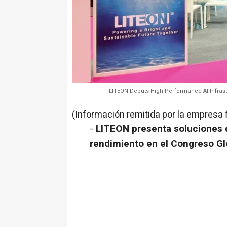
LITEON Debuts High-Performance AI Infrast
(Información remitida por la empresa 
-
LITEON presenta soluciones d
rendimiento en el Congreso G