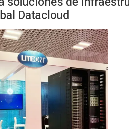
 soluciones de infraestru
bal Datacloud