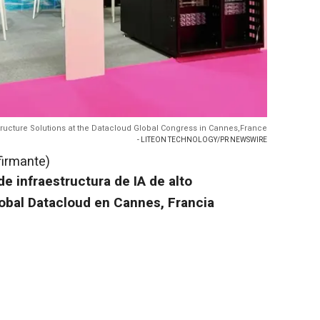
ructure Solutions at the Datacloud Global Congress in Cannes,France
- LITEON TECHNOLOGY/PR NEWSWIRE
firmante)
e infraestructura de IA de alto
lobal Datacloud en
Cannes
, Francia