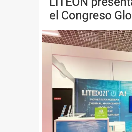
LITEON presenta
el Congreso Glo