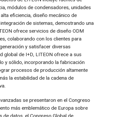
cia, módulos de condensadores, unidades
alta eficiencia, diseño mecánico de
 e integración de sistemas, demostrando una
LITEON ofrece servicios de diseño ODM
es, colaborando con los clientes para
generación y satisfacer diversas
d global de I+D, LITEON ofrece a sus
do y sólido, incorporando la fabricación
 lograr procesos de producción altamente
ás la estabilidad de la cadena de
va.
 avanzadas se presentaron en el Congreso
evento más emblemático de Europa sobre
os de datos, el Congreso Global de