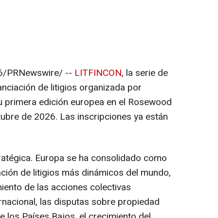
6
/PRNewswire/ --
LITFINCON
, la serie de
nciación de litigios organizada por
 su primera edición europea en el Rosewood
ubre de 2026. Las inscripciones ya están
ratégica. Europa se ha consolidado como
ción de litigios más dinámicos del mundo,
iento de las acciones colectivas
ternacional, las disputas sobre propiedad
 los Países Bajos, el crecimiento del