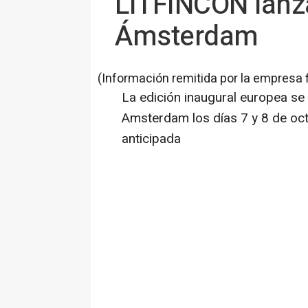
LITFINCON lanz
Ámsterdam
(Información remitida por la empresa 
La edición inaugural europea se
Amsterdam los días 7 y 8 de octu
anticipada