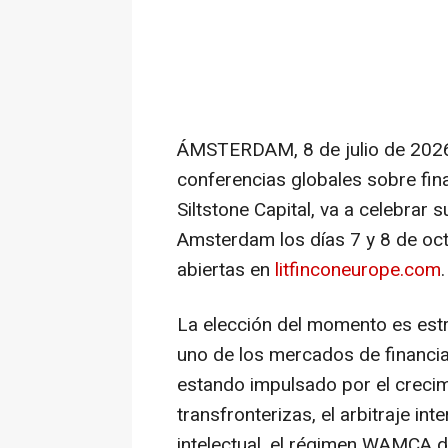
ÁMSTERDAM
,
8 de julio de 202
conferencias globales sobre fina
Siltstone Capital, va a celebrar
Amsterdam los días 7 y 8 de oct
abiertas en
litfinconeurope.com
.
La elección del momento es est
uno de los mercados de financia
estando impulsado por el crecim
transfronterizas, el arbitraje in
intelectual, el régimen WAMCA de