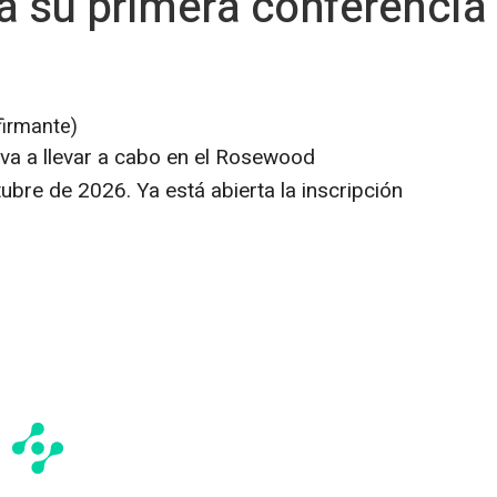
a su primera conferencia
firmante)
 va a llevar a cabo en el Rosewood
bre de 2026. Ya está abierta la inscripción