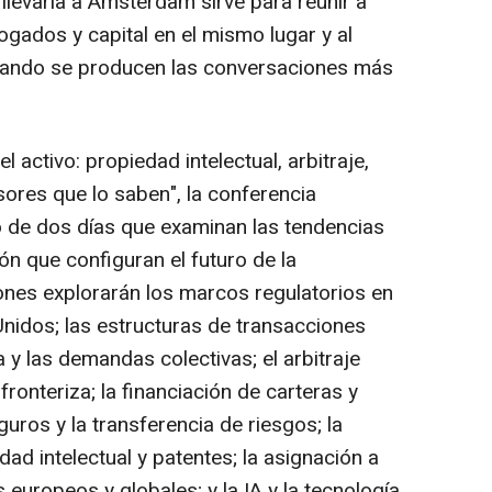
levarla a Ámsterdam sirve para reunir a
gados y capital en el mismo lugar y al
uando se producen las conversaciones más
l activo: propiedad intelectual, arbitraje,
sores que lo saben", la conferencia
o de dos días que examinan las tendencias
ón que configuran el futuro de la
siones explorarán los marcos regulatorios en
Unidos; las estructuras de transacciones
 y las demandas colectivas; el arbitraje
fronteriza; la financiación de carteras y
ros y la transferencia de riesgos; la
edad intelectual y patentes; la asignación a
s europeos y globales; y la IA y la tecnología