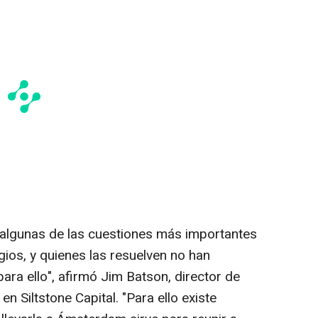
algunas de las cuestiones más importantes
igios, y quienes las resuelven no han
ra ello", afirmó Jim Batson, director de
en Siltstone Capital. "Para ello existe