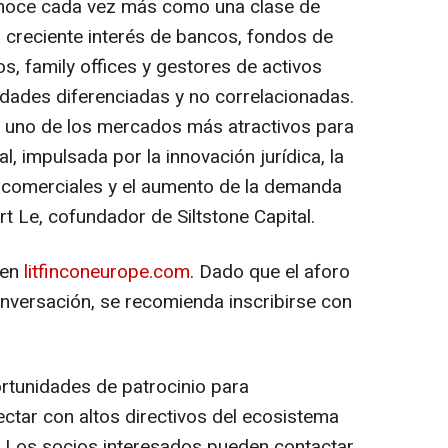
conoce cada vez más como una clase de
un creciente interés de bancos, fondos de
, family offices y gestores de activos
idades diferenciadas y no correlacionadas.
 uno de los mercados más atractivos para
nal, impulsada por la innovación jurídica, la
 comerciales y el aumento de la demanda
rt Le, cofundador de Siltstone Capital.
 en
litfinconeurope.com
. Dado que el aforo
conversación, se recomienda inscribirse con
rtunidades de patrocinio para
tar con altos directivos del ecosistema
os. Los socios interesados pueden contactar