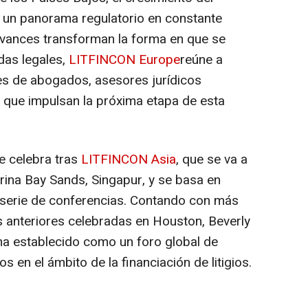
y un panorama regulatorio en constante
avances transforman la forma en que se
das legales,
LITFINCON Europe
reúne a
tes de abogados, asesores jurídicos
r que impulsan la próxima etapa de esta
e celebra tras
LITFINCON Asia
, que se va a
rina Bay Sands, Singapur, y se basa en
 serie de conferencias. Contando con más
s anteriores celebradas en Houston, Beverly
ha establecido como un foro global de
os en el ámbito de la financiación de litigios.