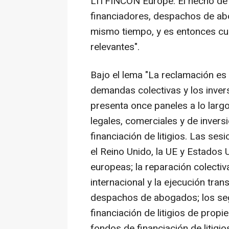
LITFINCON Europe. El hecho de l
financiadores, despachos de abo
mismo tiempo, y es entonces c
relevantes".
Bajo el lema "La reclamación es e
demandas colectivas y los inver
presenta once paneles a lo larg
legales, comerciales y de inversi
financiación de litigios. Las se
el Reino Unido, la UE y Estados 
europeas; la reparación colectiva
internacional y la ejecución trans
despachos de abogados; los segu
financiación de litigios de propi
fondos de financiación de litigio