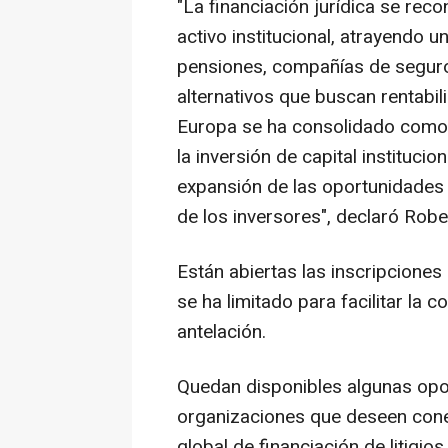
"La financiación jurídica se re
activo institucional, atrayendo 
pensiones, compañías de seguros
alternativos que buscan rentabil
Europa se ha consolidado como
la inversión de capital institucio
expansión de las oportunidades
de los inversores", declaró Robe
Están abiertas las inscripciones
se ha limitado para facilitar la 
antelación.
Quedan disponibles algunas opo
organizaciones que deseen conec
global de financiación de litigi