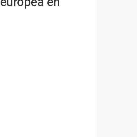
 europea en