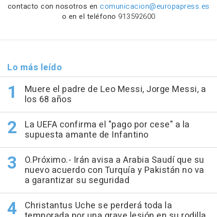
contacto con nosotros en
comunicacion@europapress.es
o en el teléfono
913592600
Lo más leído
Muere el padre de Leo Messi, Jorge Messi, a
los 68 años
La UEFA confirma el "pago por cese" a la
supuesta amante de Infantino
O.Próximo.- Irán avisa a Arabia Saudí que su
nuevo acuerdo con Turquía y Pakistán no va
a garantizar su seguridad
Christantus Uche se perderá toda la
temporada por una grave lesión en su rodilla