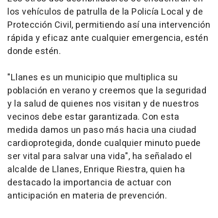
los vehículos de patrulla de la Policía Local y de
Protección Civil, permitiendo así una intervención
rápida y eficaz ante cualquier emergencia, estén
donde estén.
"Llanes es un municipio que multiplica su
población en verano y creemos que la seguridad
y la salud de quienes nos visitan y de nuestros
vecinos debe estar garantizada. Con esta
medida damos un paso más hacia una ciudad
cardioprotegida, donde cualquier minuto puede
ser vital para salvar una vida", ha señalado el
alcalde de Llanes, Enrique Riestra, quien ha
destacado la importancia de actuar con
anticipación en materia de prevención.