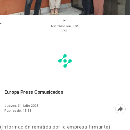
Miembros con DESA
- GPS
Europa Press Comunicados
Jueves, 31 julio 2025
Publicado: 15:53
Abri
(Información remitida por la empresa firmante)