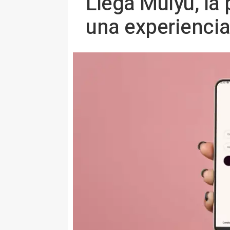
Llega Muiyu, la
una experienci