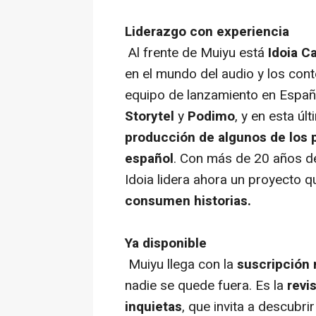
Liderazgo con experiencia
Al frente de Muiyu está
Idoia Ca
en el mundo del audio y los cont
equipo de lanzamiento en Españ
Storytel
y
Podimo
, y en esta úl
producción de algunos de los
español
. Con más de 20 años de
Idoia lidera ahora un proyecto 
consumen historias.
Ya disponible
Muiyu llega con la
suscripción
nadie se quede fuera. Es la
revi
inquietas
, que invita a descubri