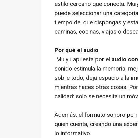
estilo cercano que conecta. Mui
puede seleccionar una categoría
tiempo del que dispongas y est
caminas, cocinas, viajas o desc
Por qué el audio
Muiyu apuesta por el
audio co
sonido estimula la memoria, mej
sobre todo, deja espacio a la i
mientras haces otras cosas. Por
calidad: solo se necesita un móvi
Además, el formato sonoro perm
quien cuenta, creando una exper
lo informativo.