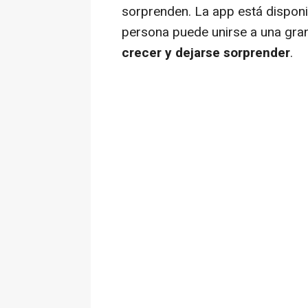
sorprenden. La app está dispon
persona puede unirse a una gr
crecer y dejarse sorprender
.