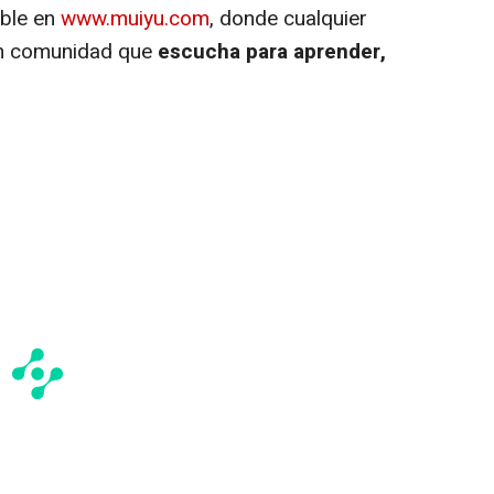
ible en
www.muiyu.com
, donde cualquier
an comunidad que
escucha para aprender,