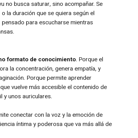
yu no busca saturar, sino acompañar. Se
 o la duración que se quiera según el
á pensado para escucharse mientras
ansas.
mo formato de conocimiento
. Porque el
ora la concentración, genera empatía, y
maginación. Porque permite aprender
que vuelve más accesible el contenido de
l y unos auriculares.
ite conectar con la voz y la emoción de
iencia íntima y poderosa que va más allá de