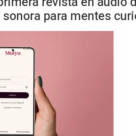
 primera revista en audio 
a sonora para mentes cur