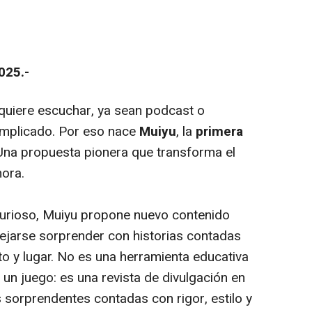
025.-
 quiere escuchar, ya sean podcast o
omplicado. Por eso nace
Muiyu
, la
primera
Una propuesta pionera que transforma el
nora.
 curioso, Muiyu propone nuevo contenido
ejarse sorprender con historias contadas
to y lugar. No es una herramienta educativa
ni un juego: es una revista de divulgación en
s sorprendentes contadas con rigor, estilo y