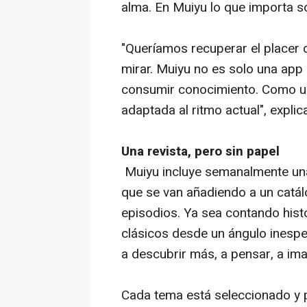
alma. En Muiyu lo que importa so
"Queríamos recuperar el placer 
mirar. Muiyu no es solo una app
consumir conocimiento. Como una
adaptada al ritmo actual", expli
Una revista, pero sin papel
Muiyu incluye semanalmente una
que se van añadiendo a un catá
episodios. Ya sea contando his
clásicos desde un ángulo inespe
a descubrir más, a pensar, a ima
Cada tema está seleccionado y p