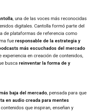
ntolla
, una de las voces más reconocidas
enidos digitales. Cantolla formó parte del
a de plataformas de referencia como
tima fue
responsable de la estrategia y
 podcasts más escuchados del mercado
 experiencia en creación de contenidos,
que busca
reinventar la forma de y
 más baja del mercado
, pensada para que
sta en audio creada para mentes
r contenidos que inspiran, enseñan y