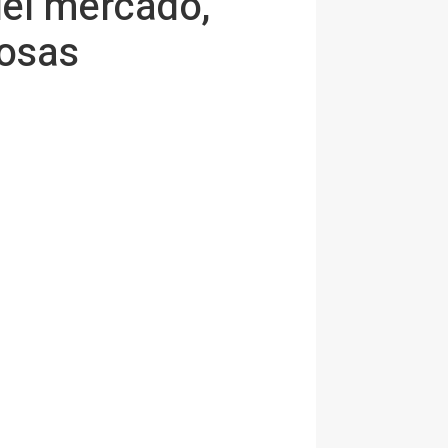
del mercado,
iosas