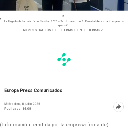
La llegada de la Lotería de Navidad 2026 a San Lorenzo de El Escorial deja una inesperada
aparición
- ADMINISTRACIÓN DE LOTERIAS PEPITO HERRANZ
Europa Press Comunicados
Miércoles, 8 julio 2026
Publicado: 16:08
Abri
(Información remitida por la empresa firmante)