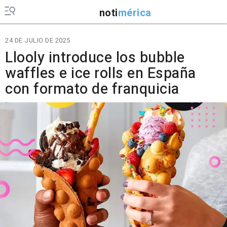
noti
mérica
24 DE JULIO DE 2025
Llooly introduce los bubble
waffles e ice rolls en España
con formato de franquicia