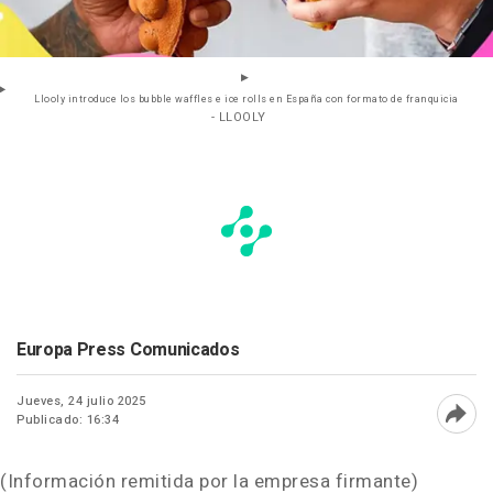
Llooly introduce los bubble waffles e ice rolls en España con formato de franquicia
- LLOOLY
Europa Press Comunicados
Jueves, 24 julio 2025
Publicado: 16:34
Abri
(Información remitida por la empresa firmante)