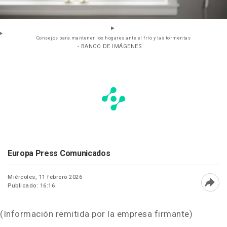
Consejos para mantener los hogares ante el frío y las tormentas
- BANCO DE IMÁGENES
Europa Press Comunicados
Miércoles, 11 febrero 2026
Publicado: 16:16
Abri
(Información remitida por la empresa firmante)