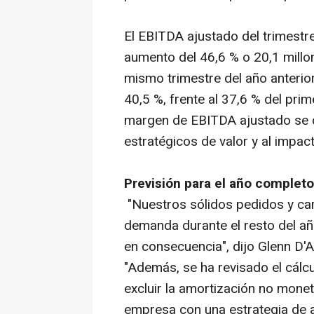
El EBITDA ajustado del trimestre
aumento del 46,6 % o 20,1 millo
mismo trimestre del año anterio
40,5 %, frente al 37,6 % del prim
margen de EBITDA ajustado se d
estratégicos de valor y al impac
Previsión para el año completo
"Nuestros sólidos pedidos y car
demanda durante el resto del añ
en consecuencia", dijo Glenn D'A
"Además, se ha revisado el cálcu
excluir la amortización no mone
empresa con una estrategia de a