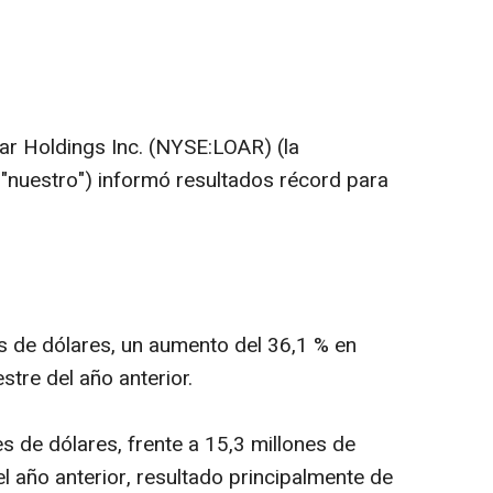
ar Holdings Inc. (NYSE:LOAR) (la
 "nuestro") informó resultados récord para
s de dólares, un aumento del 36,1 % en
tre del año anterior.
s de dólares, frente a 15,3 millones de
l año anterior, resultado principalmente de