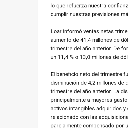
lo que refuerza nuestra confia
cumplir nuestras previsiones más
Loar informó ventas netas trime
aumento de 41,4 millones de dó
trimestre del año anterior. De f
un 11,4 % o 13,0 millones de dól
El beneficio neto del trimestre f
disminución de 4,2 millones de
trimestre del año anterior. La d
principalmente a mayores gasto
activos intangibles adquiridos y 
relacionado con las adquisicion
parcialmente compensado por un