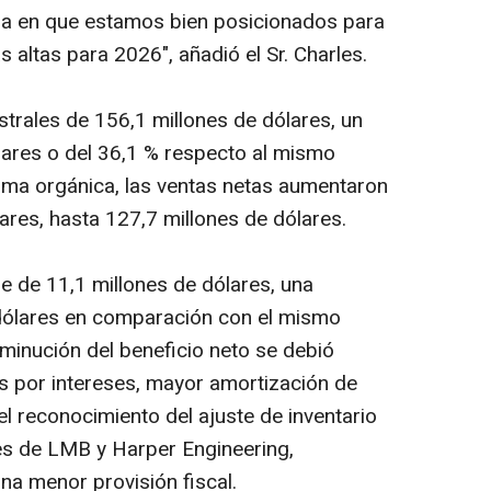
nza en que estamos bien posicionados para
 altas para 2026", añadió el Sr. Charles.
strales de 156,1 millones de dólares, un
lares o del 36,1 % respecto al mismo
orma orgánica, las ventas netas aumentaron
ares, hasta 127,7 millones de dólares.
ue de 11,1 millones de dólares, una
 dólares en comparación con el mismo
isminución del beneficio neto se debió
s por intereses, mayor amortización de
el reconocimiento del ajuste de inventario
es de LMB y Harper Engineering,
a menor provisión fiscal.