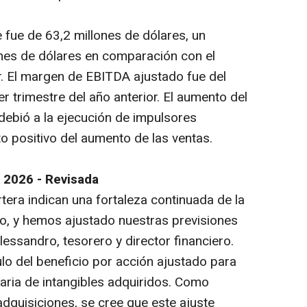
 fue de 63,2 millones de dólares, un
nes de dólares en comparación con el
r. El margen de EBITDA ajustado fue del
er trimestre del año anterior. El aumento del
ebió a la ejecución de impulsores
to positivo del aumento de las ventas.
 2026 - Revisada
tera indican una fortaleza continuada de la
o, y hemos ajustado nuestras previsiones
lessandro, tesorero y director financiero.
lo del beneficio por acción ajustado para
taria de intangibles adquiridos. Como
dquisiciones, se cree que este ajuste