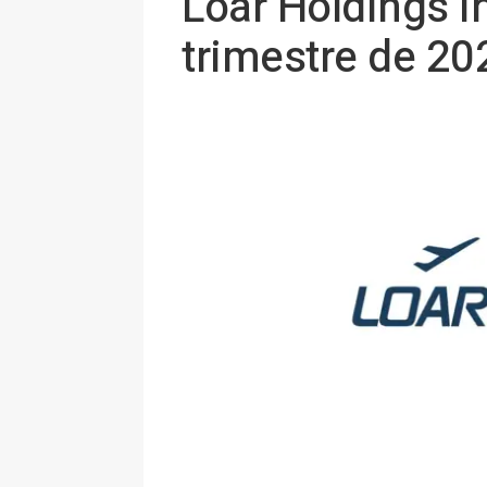
Loar Holdings I
trimestre de 202