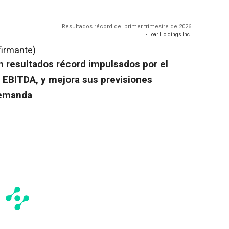
Resultados récord del primer trimestre de 2026
- Loar Holdings Inc.
firmante)
n resultados récord impulsados por el
 EBITDA, y mejora sus previsiones
demanda