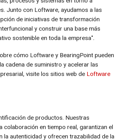
nas, procesos y sistemas en torno a
s. Junto con Loftware, ayudamos a las
pción de iniciativas de transformación
 interfuncional y construir una base más
tivo sostenible en toda la empresa".
sobre cómo Loftware y BearingPoint pueden
la cadena de suministro y acelerar las
resarial, visite los sitios web de
Loftware
ntificación de productos. Nuestras
a colaboración en tiempo real, garantizan el
la autenticidad y ofrecen trazabilidad de la