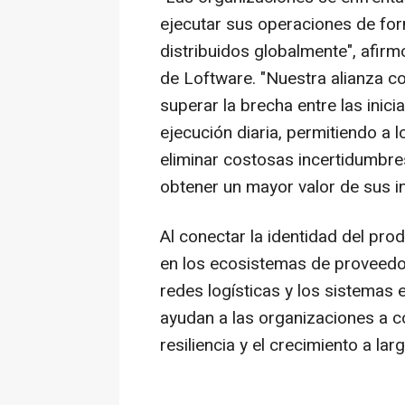
ejecutar sus operaciones de fo
distribuidos globalmente", afirm
de Loftware. "Nuestra alianza co
superar la brecha entre las inici
ejecución diaria, permitiendo a 
eliminar costosas incertidumbre
obtener un mayor valor de sus in
Al conectar la identidad del pro
en los ecosistemas de proveedor
redes logísticas y los sistemas
ayudan a las organizaciones a co
resiliencia y el crecimiento a la