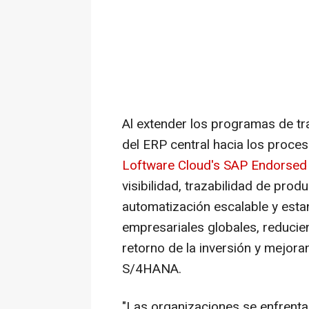
Al extender los programas de t
del ERP central hacia los proces
Loftware Cloud's SAP Endorsed
visibilidad, trazabilidad de pro
automatización escalable y est
empresariales globales, reducie
retorno de la inversión y mejor
S/4HANA.
"Las organizaciones se enfrent