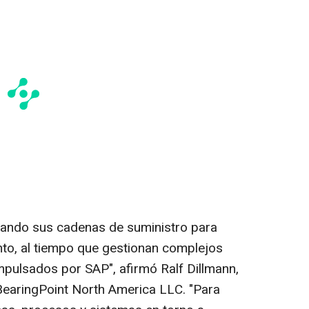
eñando sus cadenas de suministro para
ento, al tiempo que gestionan complejos
pulsados por SAP", afirmó Ralf Dillmann,
BearingPoint North America LLC. "Para