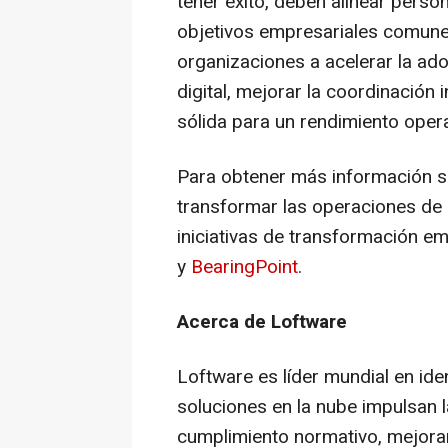
tener éxito, deben alinear perso
objetivos empresariales comune
organizaciones a acelerar la ado
digital, mejorar la coordinación
sólida para un rendimiento opera
Para obtener más información 
transformar las operaciones de 
iniciativas de transformación emp
y
BearingPoint
.
Acerca de Loftware
Loftware es líder mundial en ide
soluciones en la nube impulsan l
cumplimiento normativo, mejoran 