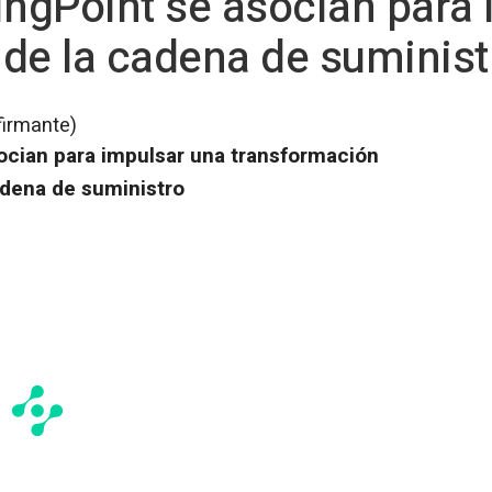
ingPoint se asocian para
de la cadena de suminist
firmante)
socian para impulsar una transformación
adena de suministro