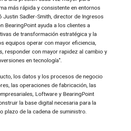
rma más rápida y consistente en entornos
ó Justin Sadler-Smith, director de Ingresos
n BearingPoint ayuda a los clientes a
ativas de transformación estratégica y la
los equipos operar con mayor eficiencia,
s, responder con mayor rapidez al cambio y
versiones en tecnología".
ducto, los datos y los procesos de negocio
es, las operaciones de fabricación, las
 empresariales, Loftware y BearingPoint
nstruir la base digital necesaria para la
rgo plazo de la cadena de suministro.