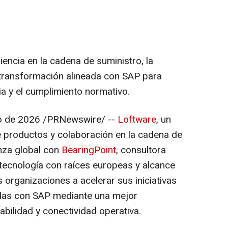
iencia en la cadena de suministro, la
a transformación alineada con SAP para
ncia y el cumplimiento normativo.
o de 2026
/PRNewswire/ --
Loftware
, un
de productos y colaboración en la cadena de
anza global con
BearingPoint
, consultora
 tecnología con raíces europeas y alcance
s organizaciones a acelerar sus iniciativas
adas con SAP mediante una mejor
abilidad y conectividad operativa.