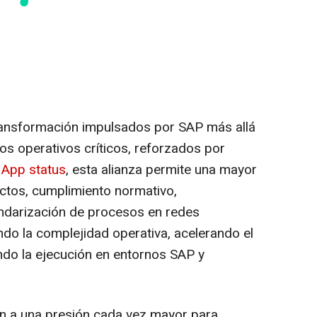
ransformación impulsados por SAP más allá
os operativos críticos, reforzados por
 App status
, esta alianza permite una mayor
ductos, cumplimiento normativo,
andarización de procesos en redes
ndo la complejidad operativa, acelerando el
ando la ejecución en entornos SAP y
an a una presión cada vez mayor para