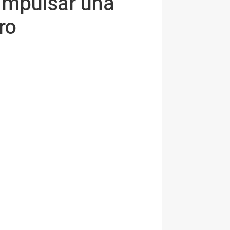
 impulsar una
ro