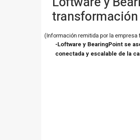
Loftware y Bear
transformación 
(Información remitida por la empresa 
-Loftware y BearingPoint se a
conectada y escalable de la c