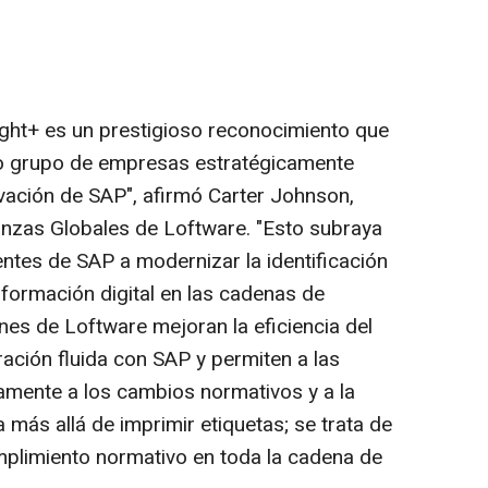
ght+ es un prestigioso reconocimiento que
cto grupo de empresas estratégicamente
vación de SAP", afirmó
Carter Johnson
,
anzas Globales de Loftware. "Esto subraya
ientes de SAP a modernizar la identificación
sformación digital en las cadenas de
nes de Loftware mejoran la eficiencia del
ración fluida con SAP y permiten a las
amente a los cambios normativos y a la
 más allá de imprimir etiquetas; se trata de
cumplimiento normativo en toda la cadena de