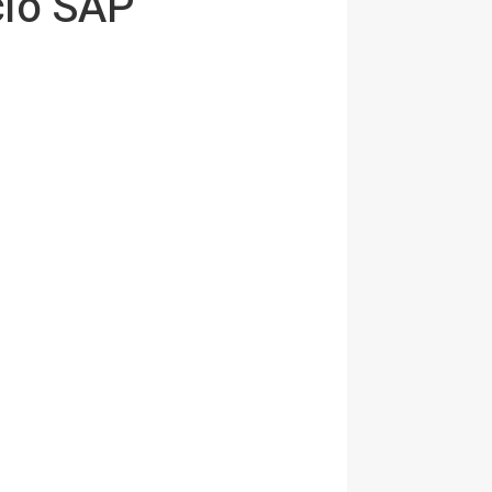
cio SAP