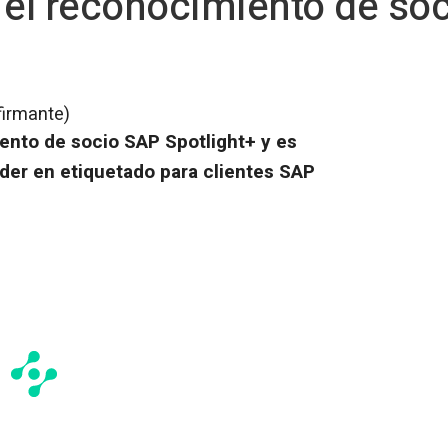
 el reconocimiento de so
firmante)
ento de socio SAP Spotlight+ y es
der en etiquetado para clientes SAP