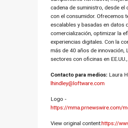
cadena de suministro, desde el d
con el consumidor. Ofrecemos t
escalables y basadas en datos q
comercialización, optimizar la e
experiencias digitales. Con la c
más de 40 años de innovación, L
sectores con oficinas en EE.UU.,
Contacto para medios:
Laura H
lhindley@loftware.com
Logo -
https://mma.prnewswire.com/
View original content:
https://ww