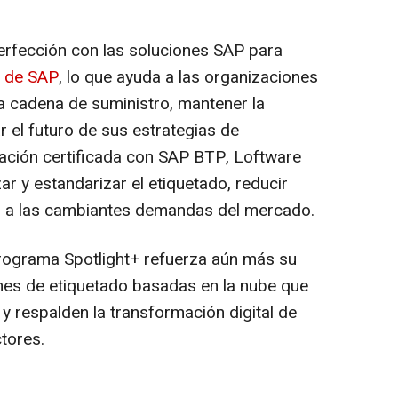
perfección con las soluciones SAP para
e de SAP
, lo que ayuda a las organizaciones
la cadena de suministro, mantener la
r el futuro de sus estrategias de
gración certificada con SAP BTP, Loftware
ar y estandarizar el etiquetado, reducir
z a las cambiantes demandas del mercado.
programa Spotlight+ refuerza aún más su
es de etiquetado basadas en la nube que
 y respalden la transformación digital de
tores.