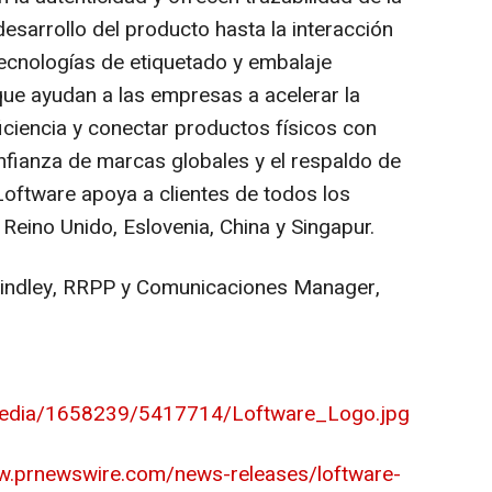
esarrollo del producto hasta la interacción
ecnologías de etiquetado y embalaje
ue ayudan a las empresas a acelerar la
ficiencia y conectar productos físicos con
onfianza de marcas globales y el respaldo de
oftware apoya a clientes de todos los
 Reino Unido, Eslovenia,
China
y Singapur.
indley, RRPP y Comunicaciones Manager,
media/1658239/5417714/Loftware_Logo.jpg
w.prnewswire.com/news-releases/loftware-