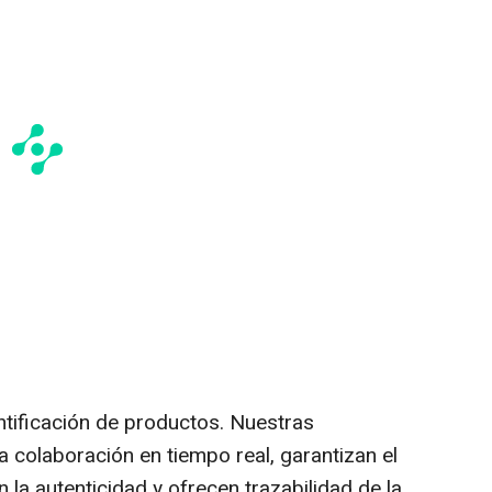
ntificación de productos. Nuestras
a colaboración en tiempo real, garantizan el
la autenticidad y ofrecen trazabilidad de la