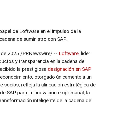
papel de Loftware en el impulso de la
a cadena de suministro con SAP
.
o de 2025
/PRNewswire/ --
Loftware
, líder
oductos y transparencia en la cadena de
ecibido la prestigiosa
designación en SAP
 reconocimiento, otorgado únicamente a un
 socios, refleja la alineación estratégica de
 de SAP para la innovación empresarial, la
 transformación inteligente de la cadena de