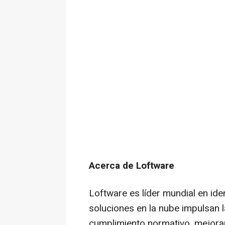
Acerca de Loftware
Loftware es líder mundial en ide
soluciones en la nube impulsan l
cumplimiento normativo, mejoran 