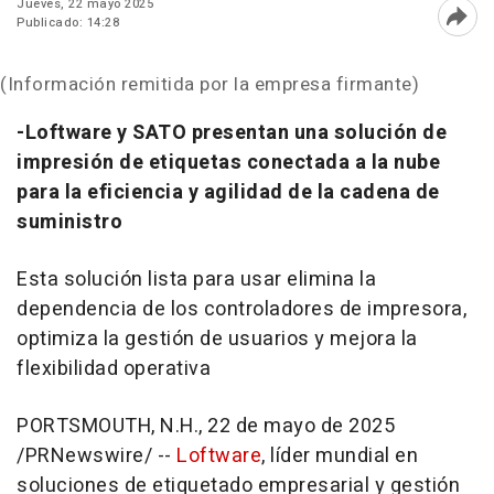
Jueves, 22 mayo 2025
Publicado: 14:28
Abri
(Información remitida por la empresa firmante)
-Loftware y SATO presentan una solución de
impresión de etiquetas conectada a la nube
para la eficiencia y agilidad de la cadena de
suministro
Esta solución lista para usar elimina la
dependencia de los controladores de impresora,
optimiza la gestión de usuarios y mejora la
flexibilidad operativa
PORTSMOUTH, N.H.
,
22 de mayo de 2025
/PRNewswire/ --
Loftware
, líder mundial en
soluciones de etiquetado empresarial y gestión