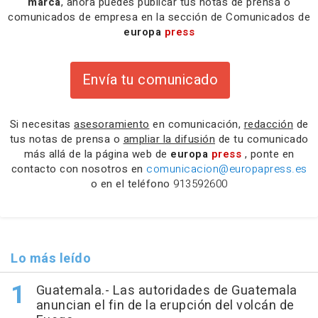
marca
, ahora puedes publicar tus notas de prensa o
comunicados de empresa en la sección de Comunicados de
europa
press
Envía tu comunicado
Si necesitas
asesoramiento
en comunicación,
redacción
de
tus notas de prensa o
ampliar la difusión
de tu comunicado
más allá de la página web de
europa
press
, ponte en
contacto con nosotros en
comunicacion@europapress.es
o en el teléfono
913592600
Lo más leído
Guatemala.- Las autoridades de Guatemala
anuncian el fin de la erupción del volcán de