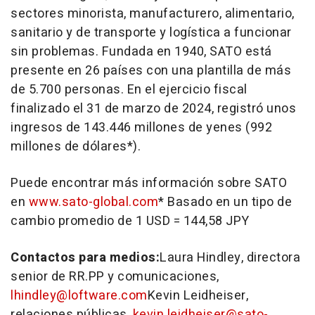
sectores minorista, manufacturero, alimentario,
sanitario y de transporte y logística a funcionar
sin problemas. Fundada en 1940, SATO está
presente en 26 países con una plantilla de más
de 5.700 personas. En el ejercicio fiscal
finalizado el 31 de marzo de 2024, registró unos
ingresos de 143.446 millones de yenes (992
millones de dólares*).
Puede encontrar más información sobre SATO
en
www.sato-global.com
* Basado en un tipo de
cambio promedio de
1 USD
=
144,58 JPY
Contactos para medios:
Laura Hindley
, directora
senior de RR.PP y comunicaciones,
lhindley@loftware.com
Kevin Leidheiser
,
relaciones públicas,
kevin.leidheiser@sato-